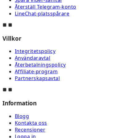
Återställ Telegram-konto
LineChat-platsspårare
Villkor
Integritetspolicy
Användaravtal
Återbetalningspolicy
Affiliate-program
Partnerskapsavtal
Information
Blogg
Kontakta oss
Recensioner
Logga in