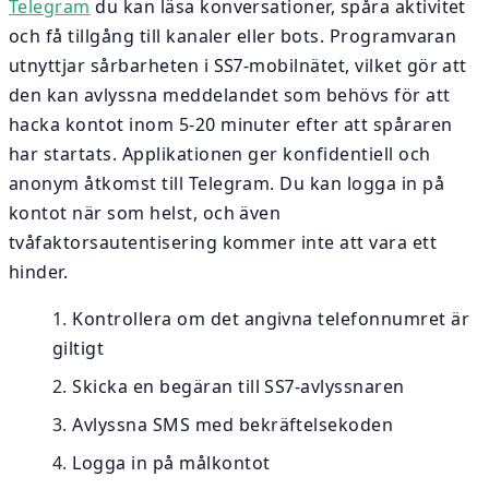
Telegram
du kan läsa konversationer, spåra aktivitet
och få tillgång till kanaler eller bots. Programvaran
utnyttjar sårbarheten i SS7-mobilnätet, vilket gör att
den kan avlyssna meddelandet som behövs för att
hacka kontot inom 5-20 minuter efter att spåraren
har startats. Applikationen ger konfidentiell och
anonym åtkomst till Telegram. Du kan logga in på
kontot när som helst, och även
tvåfaktorsautentisering kommer inte att vara ett
hinder.
Kontrollera om det angivna telefonnumret är
giltigt
Skicka en begäran till SS7-avlyssnaren
Avlyssna SMS med bekräftelsekoden
Logga in på målkontot