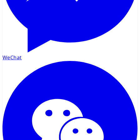
WeChat