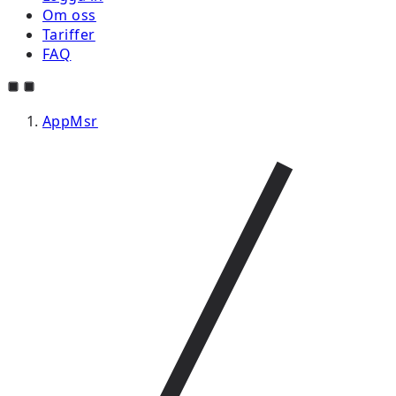
Om oss
Tariffer
FAQ
AppMsr