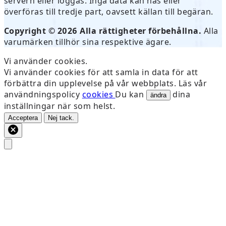
servern eller loggas. Inga data kan nås eller
överföras till tredje part, oavsett källan till begäran.
Copyright © 2026 Alla rättigheter förbehållna.
Alla
varumärken tillhör sina respektive ägare.
Vi använder cookies.
Vi använder cookies för att samla in data för att
förbättra din upplevelse på vår webbplats. Läs vår
användningspolicy
cookies
Du kan
dina
ändra
inställningar när som helst.
Acceptera
Nej tack.