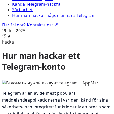
Kända Telegram-hackfall
Sårbarhet
Hur man hackar någon annans Telegram
Fler frågor? Kontakta oss ↗
19 dec 2025
9
hacka
Hur man hackar ett
Telegram-konto
Telegram är en av de mest populära
meddelandeapplikationerna i världen, känd för sina
säkerhets- och integritetsfunktioner. Men precis som
alla digitala plattformar är den inte immun mot