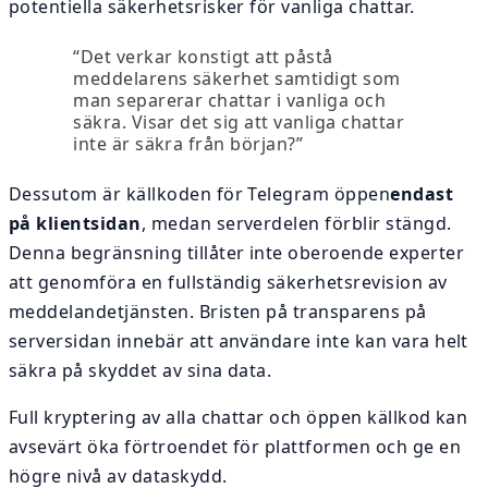
potentiella säkerhetsrisker för vanliga chattar.
“Det verkar konstigt att påstå
meddelarens säkerhet samtidigt som
man separerar chattar i vanliga och
säkra. Visar det sig att vanliga chattar
inte är säkra från början?”
Dessutom är källkoden för Telegram öppen
endast
på klientsidan
, medan serverdelen förblir stängd.
Denna begränsning tillåter inte oberoende experter
att genomföra en fullständig säkerhetsrevision av
meddelandetjänsten. Bristen på transparens på
serversidan innebär att användare inte kan vara helt
säkra på skyddet av sina data.
Full kryptering av alla chattar och öppen källkod kan
avsevärt öka förtroendet för plattformen och ge en
högre nivå av dataskydd.