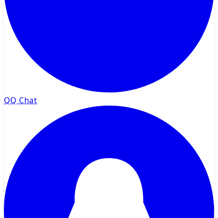
QQ Chat