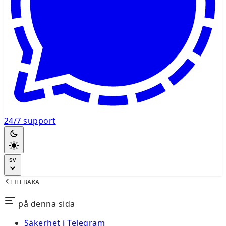
24/7 support
sv
TILLBAKA
på denna sida
Säkerhet i Telegram