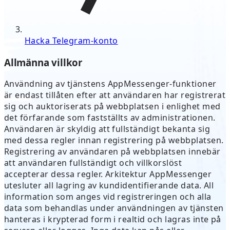
Hacka Telegram-konto
Allmänna villkor
Användning av tjänstens AppMessenger-funktioner
är endast tillåten efter att användaren har registrerat
sig och auktoriserats på webbplatsen i enlighet med
det förfarande som fastställts av administrationen.
Användaren är skyldig att fullständigt bekanta sig
med dessa regler innan registrering på webbplatsen.
Registrering av användaren på webbplatsen innebär
att användaren fullständigt och villkorslöst
accepterar dessa regler. Arkitektur AppMessenger
utesluter all lagring av kundidentifierande data. All
information som anges vid registreringen och alla
data som behandlas under användningen av tjänsten
hanteras i krypterad form i realtid och lagras inte på