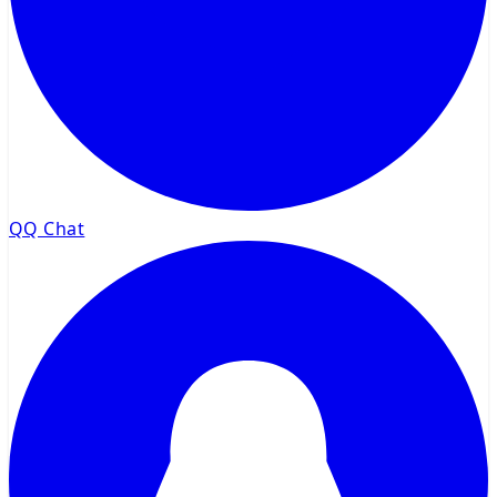
QQ Chat