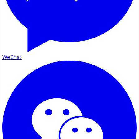
WeChat