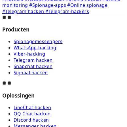
monitoring
#Spionage-apps
#Online spionage
#Telegram hacken
#Telegram-hackers
Producten
Spionagemessengers
WhatsApp-hacking
Viber-hacking
Telegram hacken
Snapchat hacken
Signaal hacken
Oplossingen
LineChat hacken
QQ Chat hacken
Discord hacken
Messenger hacken