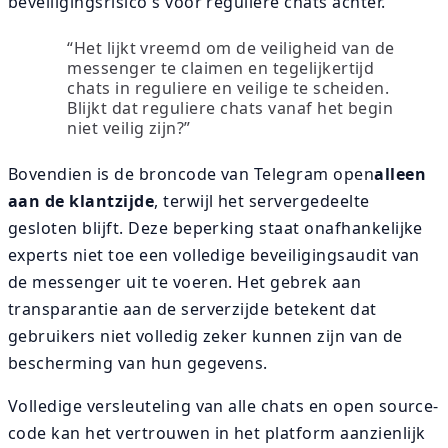
beveiligingsrisico's voor reguliere chats achter.
“Het lijkt vreemd om de veiligheid van de
messenger te claimen en tegelijkertijd
chats in reguliere en veilige te scheiden.
Blijkt dat reguliere chats vanaf het begin
niet veilig zijn?”
Bovendien is de broncode van Telegram open
alleen
aan de klantzijde
, terwijl het servergedeelte
gesloten blijft. Deze beperking staat onafhankelijke
experts niet toe een volledige beveiligingsaudit van
de messenger uit te voeren. Het gebrek aan
transparantie aan de serverzijde betekent dat
gebruikers niet volledig zeker kunnen zijn van de
bescherming van hun gegevens.
Volledige versleuteling van alle chats en open source-
code kan het vertrouwen in het platform aanzienlijk