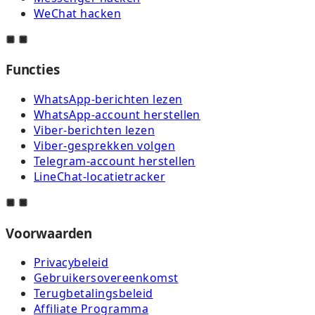
WeChat hacken
Functies
WhatsApp-berichten lezen
WhatsApp-account herstellen
Viber-berichten lezen
Viber-gesprekken volgen
Telegram-account herstellen
LineChat-locatietracker
Voorwaarden
Privacybeleid
Gebruikersovereenkomst
Terugbetalingsbeleid
Affiliate Programma