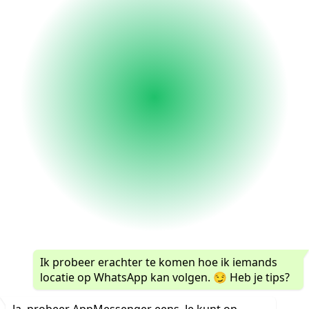
Ik probeer erachter te komen hoe ik iemands
locatie op WhatsApp kan volgen. 😏 Heb je tips?
Ja, probeer AppMessenger eens. Je kunt op