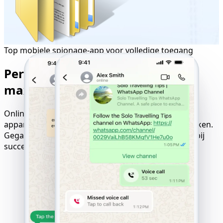
Top mobiele spionage-app voor volledige toegang
Perfecte compatibiliteit voor
maximale trackingresultaten
Online hacktool voor websites, compatibel met alle
apparaten, besturingssystemen en mobiele netwerken.
Gegarandeerde resultaten met een 'alleen betalen bij
succes'-logica.