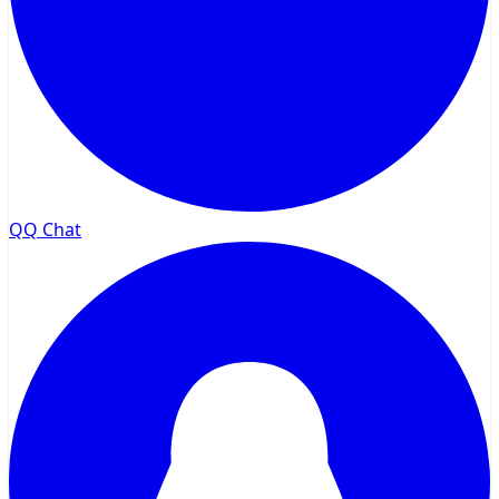
QQ Chat