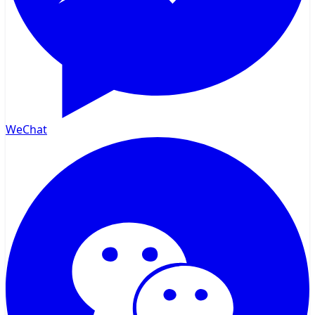
WeChat