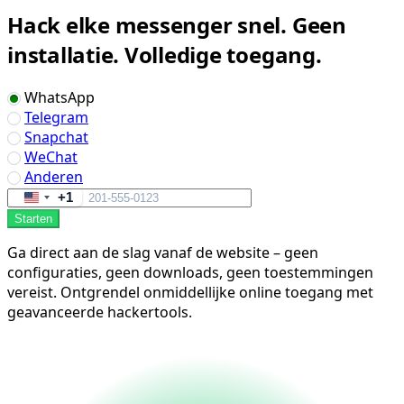
Hack elke messenger snel. Geen
installatie. Volledige toegang.
WhatsApp
Telegram
Snapchat
WeChat
Anderen
+1
United
Starten
States
+1
Ga direct aan de slag vanaf de website – geen
configuraties, geen downloads, geen toestemmingen
vereist. Ontgrendel onmiddellijke online toegang met
geavanceerde hackertools.