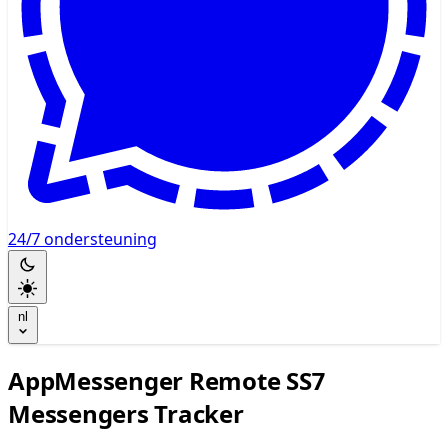
24/7 ondersteuning
nl
AppMessenger Remote SS7
Messengers Tracker