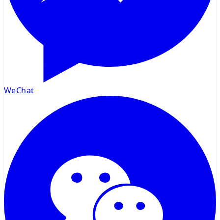
WeChat