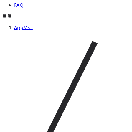
FAQ
AppMsr