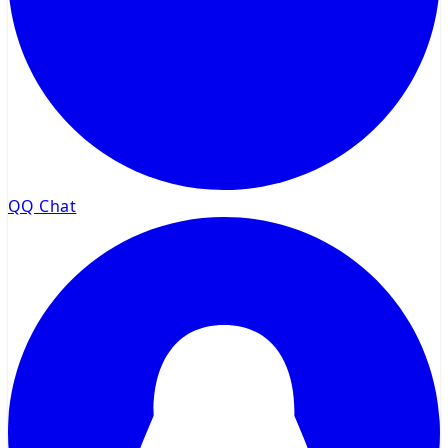
QQ Chat