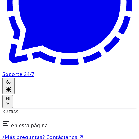
Soporte 24/7
es
ATRÁS
en esta página
¿Más preguntas? Contáctanos ↗