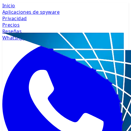
Inicio
Aplicaciones de spyware
Privacidad
Precios
Reseñas
WhatsApp