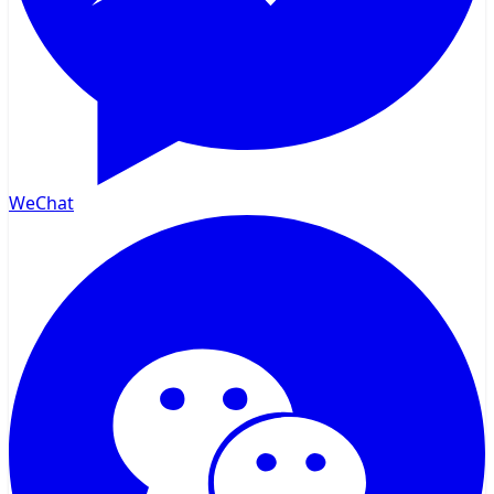
WeChat