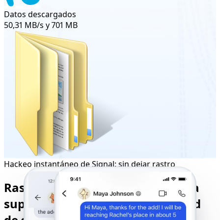
Datos descargados
50,31 MB/s y 701 MB
Hackeo instantáneo de Signal: sin dejar rastro
Rastreador remoto de Signal para
supervisar y controlar la actividad
de cualquier usuario