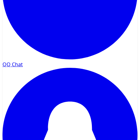
QQ Chat