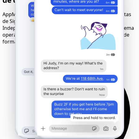
AppMessenger Tracker funciona con todas las cuentas
de Signal en todos los dispositivos y redes.
Independientemente del modelo de teléfono, el sistema
operativo o la tarjeta SIM, el seguimiento se realiza de
forma remota, silenciosa y con total compatibilidad.