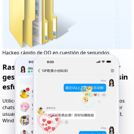
Hackeo rápido de QQ en cuestión de segundos
Rastreador QQ sigiloso: observa y
gestiona la actividad del usuario sin
esfuerzo
Utilice nuestro rastreador QQ invisible para seguir los
chats, archivos, llamadas y movimientos de cualquier
usuario en tiempo real. Compatible con iOS, Android,
Windows y todas las redes.