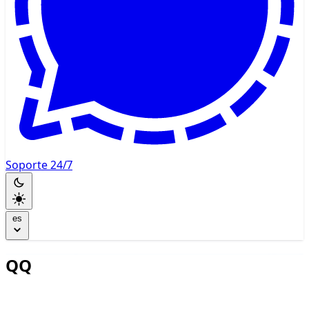
Soporte 24/7
es
QQ