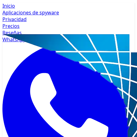
Inicio
Aplicaciones de spyware
Privacidad
Precios
Reseñas
WhatsApp