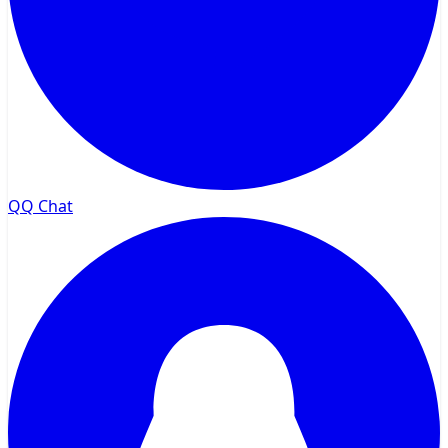
QQ Chat