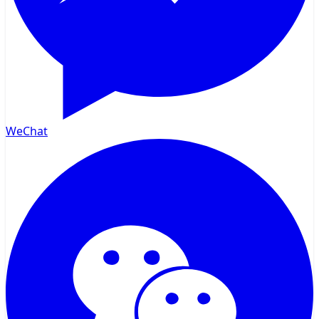
WeChat