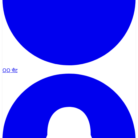
QQ चैट