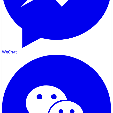
WeChat