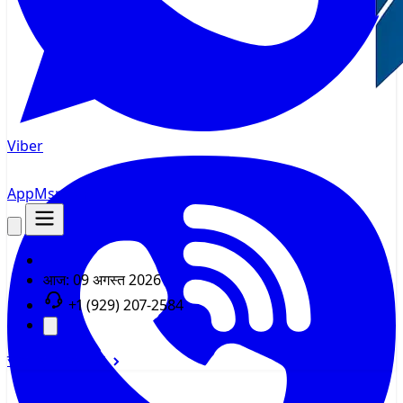
Viber
AppMsr
ट्रैकर
आज:
09 अगस्त 2026
+1 (929) 207-2584
साइन इन
साइन अप