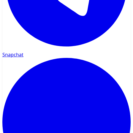
Snapchat