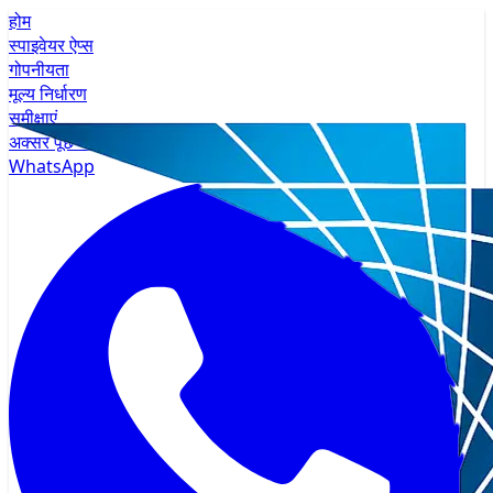
होम
स्पाइवेयर ऐप्स
गोपनीयता
मूल्य निर्धारण
समीक्षाएं
अक्सर पूछे जाने वाले प्रश्न
WhatsApp