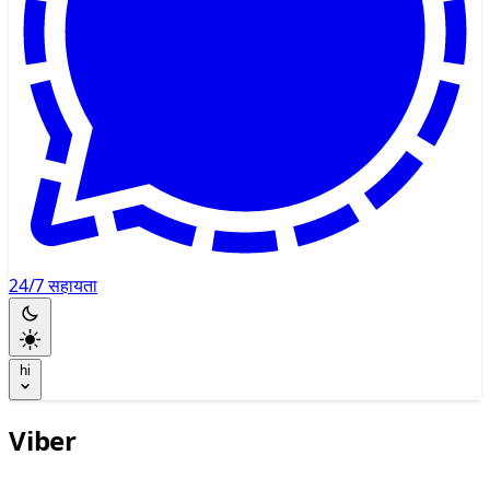
24/7 सहायता
hi
Viber