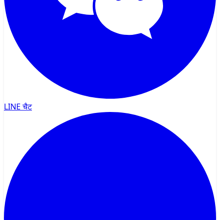
LINE चैट