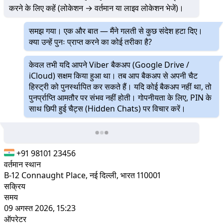
करने के लिए कहें (लोकेशन → वर्तमान या लाइव लोकेशन भेजें)।
समझ गया। एक और बात — मैंने गलती से कुछ संदेश हटा दिए।
क्या उन्हें पुनः प्राप्त करने का कोई तरीका है?
केवल तभी यदि आपने Viber बैकअप (Google Drive /
iCloud) सक्षम किया हुआ था। तब आप बैकअप से अपनी चैट
हिस्ट्री को पुनर्स्थापित कर सकते हैं। यदि कोई बैकअप नहीं था, तो
पुनर्प्राप्ति आमतौर पर संभव नहीं होती। गोपनीयता के लिए, PIN के
साथ छिपी हुई चैट्स (Hidden Chats) पर विचार करें।
+91 98101 23456
वर्तमान स्थान
B-12 Connaught Place, नई दिल्ली, भारत 110001
सक्रिय
समय
09 अगस्त 2026, 15:23
ऑपरेटर