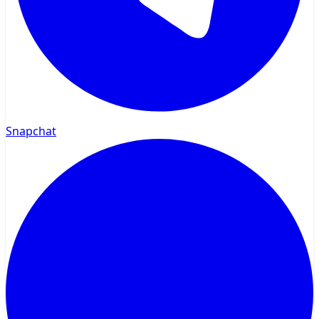
Snapchat