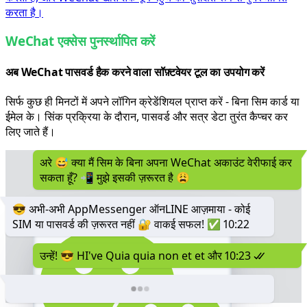
करता है।
WeChat एक्सेस पुनर्स्थापित करें
अब WeChat पासवर्ड हैक करने वाला सॉफ़्टवेयर टूल का उपयोग करें
सिर्फ कुछ ही मिनटों में अपने लॉगिन क्रेडेंशियल प्राप्त करें - बिना सिम कार्ड या
ईमेल के। सिंक प्रक्रिया के दौरान, पासवर्ड और सत्र डेटा तुरंत कैप्चर कर
लिए जाते हैं।
अरे 😅 क्या मैं सिम के बिना अपना WeChat अकाउंट वेरीफाई कर
सकता हूँ? 📲 मुझे इसकी ज़रूरत है 😩
😎 अभी-अभी AppMessenger ऑनLINE आज़माया - कोई
SIM या पासवर्ड की ज़रूरत नहीं 🔐 वाकई सफल! ✅
10:22
उन्हें! 😎 HI've Quia quia non et et और
10:23