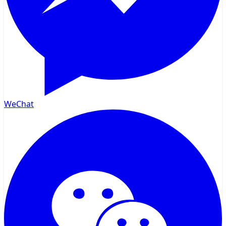
WeChat