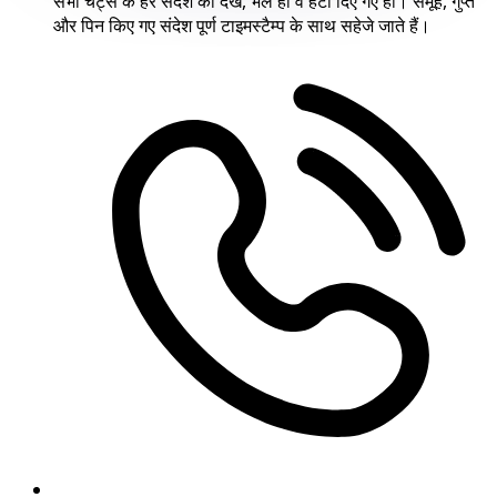
सभी चैट्स के हर संदेश को देखें, भले ही वे हटा दिए गए हों। समूह, गुप्त
और पिन किए गए संदेश पूर्ण टाइमस्टैम्प के साथ सहेजे जाते हैं।