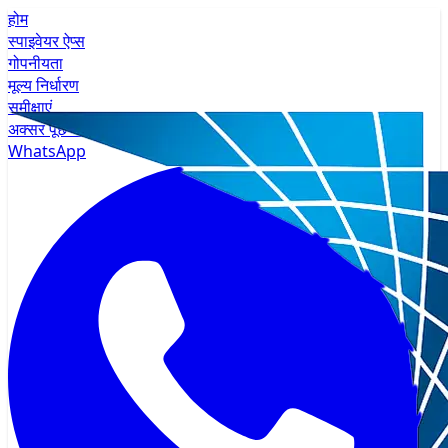
होम
स्पाइवेयर ऐप्स
गोपनीयता
मूल्य निर्धारण
समीक्षाएं
अक्सर पूछे जाने वाले प्रश्न
WhatsApp