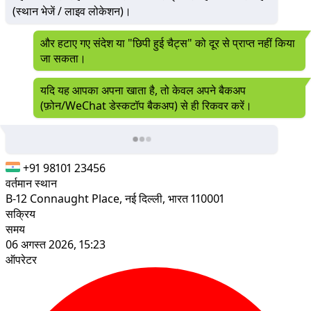
(स्थान भेजें / लाइव लोकेशन)।
और हटाए गए संदेश या "छिपी हुई चैट्स" को दूर से प्राप्त नहीं किया
जा सकता।
यदि यह आपका अपना खाता है, तो केवल अपने बैकअप
(फ़ोन/WeChat डेस्कटॉप बैकअप) से ही रिकवर करें।
+91 98101 23456
वर्तमान स्थान
B-12 Connaught Place, नई दिल्ली, भारत 110001
सक्रिय
समय
06 अगस्त 2026, 15:23
ऑपरेटर