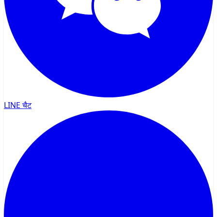
LINE चैट