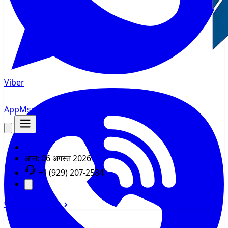
Viber
AppMsr
ट्रैकर
आज:
06 अगस्त 2026
+1 (929) 207-2584
साइन इन
साइन अप