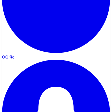
QQ चैट