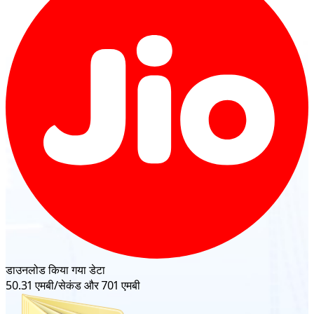
डाउनलोड किया गया डेटा
50.31 एमबी/सेकंड और 701 एमबी