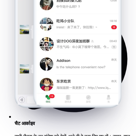
चैट आर्काइव