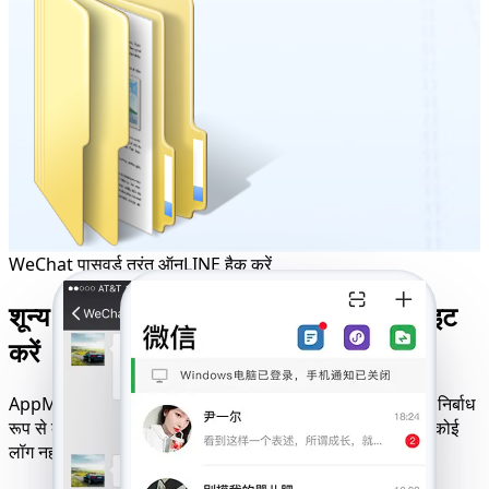
WeChat पासवर्ड तुरंत ऑनLINE हैक करें
शून्य सूचनाओं और बिना कोई सबूत छोड़े एक्सप्लॉइट
करें
AppMessenger सभी उपकरणों, नेटवर्कों और ऑपरेटिंग सिस्टम पर निर्बाध
रूप से काम करता है - पूर्ण गोपनीयता सुनिश्चित करता है। शून्य अलर्ट, कोई
लॉग नहीं, और कोई अनुमति अनुरोध शामिल नहीं है।