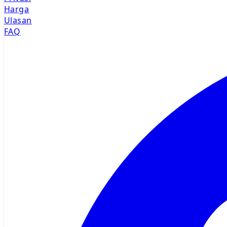
Harga
Ulasan
FAQ