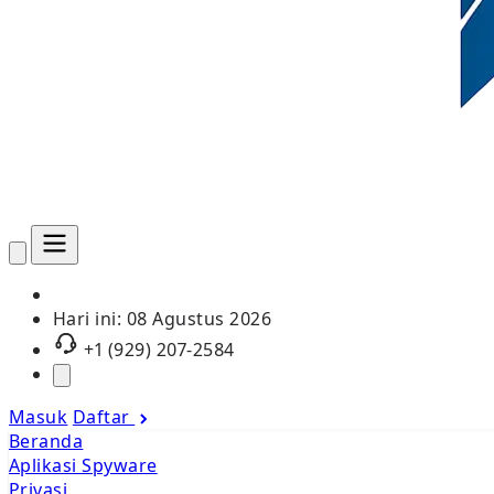
Hari ini:
08 Agustus 2026
+1 (929) 207-2584
Masuk
Daftar
Beranda
Aplikasi Spyware
Privasi