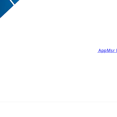
AppMsr