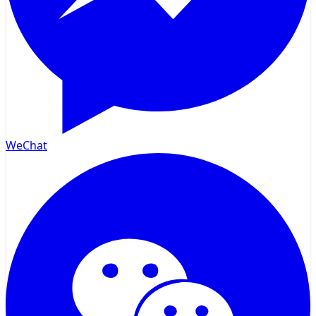
WeChat