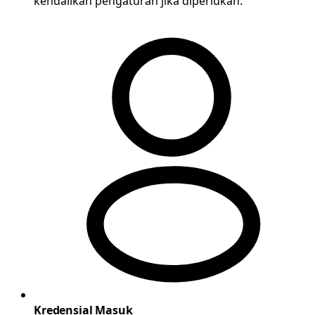
kendalikan pengaturan jika diperlukan.
Kredensial Masuk