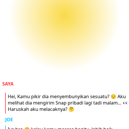
SAYA
Hei, Kamu pikir dia menyembunyikan sesuatu? 😒 Aku
melihat dia mengirim Snap pribadi lagi tadi malam… 👀
Haruskah aku melacaknya? 🤔
JOE