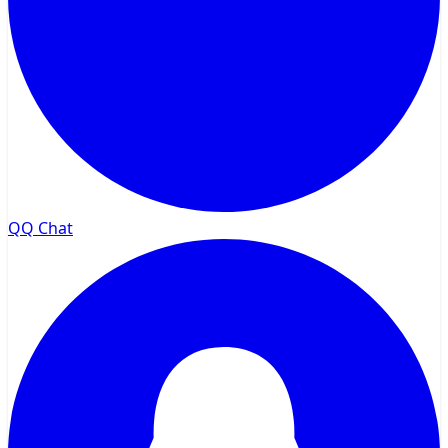
QQ Chat