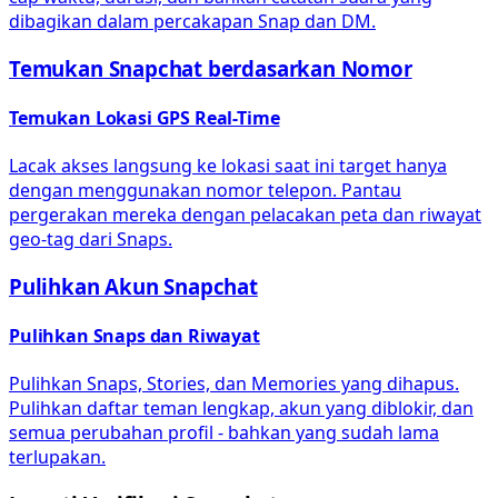
dibagikan dalam percakapan Snap dan DM.
Temukan Snapchat berdasarkan Nomor
Temukan Lokasi GPS Real-Time
Lacak akses langsung ke lokasi saat ini target hanya
dengan menggunakan nomor telepon. Pantau
pergerakan mereka dengan pelacakan peta dan riwayat
geo-tag dari Snaps.
Pulihkan Akun Snapchat
Pulihkan Snaps dan Riwayat
Pulihkan Snaps, Stories, dan Memories yang dihapus.
Pulihkan daftar teman lengkap, akun yang diblokir, dan
semua perubahan profil - bahkan yang sudah lama
terlupakan.