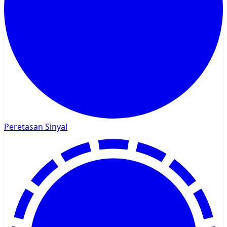
Peretasan Sinyal