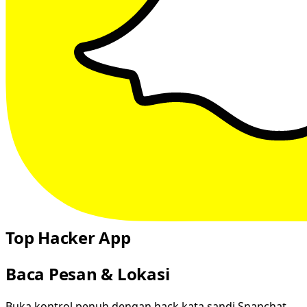
Top Hacker App
Baca Pesan & Lokasi
Buka kontrol penuh dengan hack kata sandi Snapchat