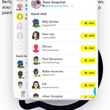
Berfungsi dengan sempurna di iOS, Android, Windows,
atau Mac. Tanpa pengaturan, tanpa unduhan - cukup
jalankan dan buka kunci akun Snapchat apa pun.