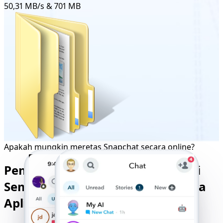
50,31 MB/s & 701 MB
Apakah mungkin meretas Snapchat secara online?
Pemantauan Snapchat Dijamin di
Semua Perangkat - Tersedia Tanpa
Aplikasi dan Konfirmasi