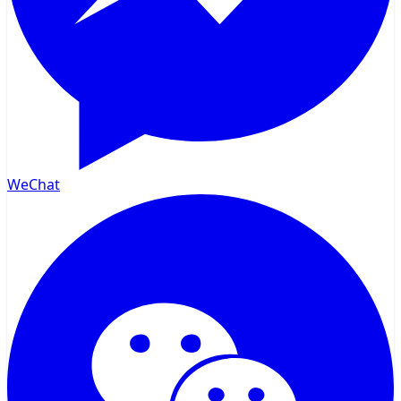
WeChat