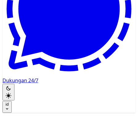
Dukungan 24/7
id