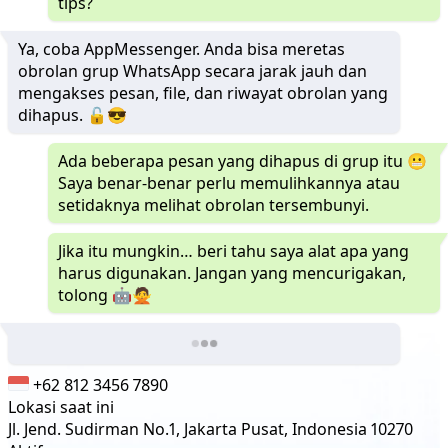
tips?
Ya, coba AppMessenger. Anda bisa meretas
obrolan grup WhatsApp secara jarak jauh dan
mengakses pesan, file, dan riwayat obrolan yang
dihapus. 🔓😎
Ada beberapa pesan yang dihapus di grup itu 😬
Saya benar-benar perlu memulihkannya atau
setidaknya melihat obrolan tersembunyi.
Jika itu mungkin… beri tahu saya alat apa yang
harus digunakan. Jangan yang mencurigakan,
tolong 🤖🙅
+62 812 3456 7890
Lokasi saat ini
Jl. Jend. Sudirman No.1, Jakarta Pusat, Indonesia 10270