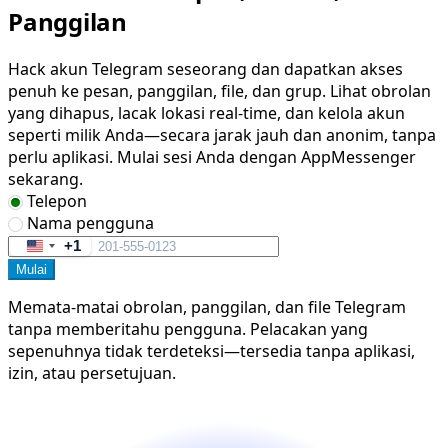
Panggilan
Hack akun Telegram seseorang dan dapatkan akses
penuh ke pesan, panggilan, file, dan grup. Lihat obrolan
yang dihapus, lacak lokasi real-time, dan kelola akun
seperti milik Anda—secara jarak jauh dan anonim, tanpa
perlu aplikasi. Mulai sesi Anda dengan AppMessenger
sekarang.
Telepon
Nama pengguna
+1
United
Mulai
States
+1
Memata-matai obrolan, panggilan, dan file Telegram
tanpa memberitahu pengguna. Pelacakan yang
sepenuhnya tidak terdeteksi—tersedia tanpa aplikasi,
izin, atau persetujuan.