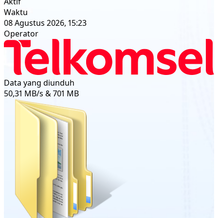
Aktif
Waktu
08 Agustus 2026, 15:23
Operator
Data yang diunduh
50,31 MB/s & 701 MB