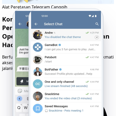
Alat Peretasan Telegram Canggih
Kompatibel dengan Semua
Perangkat, Sistem Operasi, dan
Operator Seluler - Mulai Perjalanan
Hacking Telegram Anda
Berfungsi di iOS, Android, Windows, dan macOS. Nikmati
akses lancar tanpa instalasi atau kunci SIM—cukup
jalankan langsung di browser Anda.