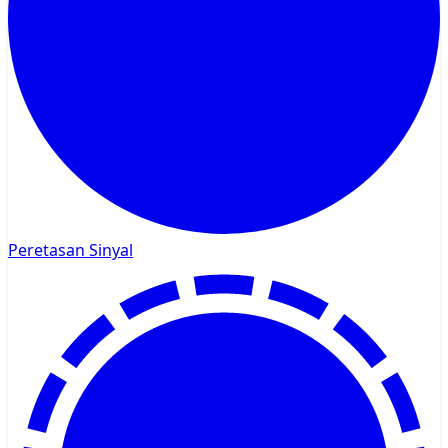
Peretasan Sinyal