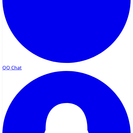
QQ Chat