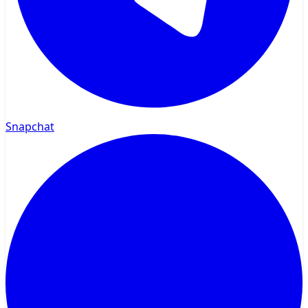
Snapchat