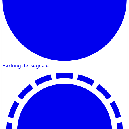
Hacking del segnale