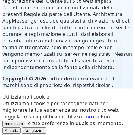
registrazione dell'Utente sul Sito web implica
l'accettazione completa e incondizionata delle
presenti Regole da parte dell'Utente. Architettura
AppMessenger esclude qualsiasi archiviazione di dati
identificativi dei clienti. Tutte le informazioni inserite
durante la registrazione e tutti i dati elaborati
durante l'utilizzo del servizio vengono gestiti in
forma crittografata solo in tempo reale e non
vengono memorizzati sul server né registrati. Nessun
dato può essere consultato o trasferito a terzi,
indipendentemente dalla fonte della richiesta.
Copyright © 2026 Tutti i diritti riservati.
Tutti i
marchi sono di proprietà dei rispettivi titolari.
Utilizziamo i cookie.
Utilizziamo i cookie per raccogliere dati per
migliorare la tua esperienza sul nostro sito web.
Leggi la nostra politica di utilizzo
cookie
Puoi
le tue preferenze in qualsiasi momento.
modificare
Accetta
No, grazie.