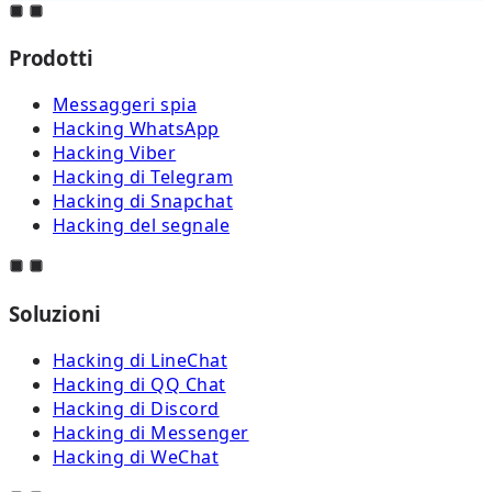
Prodotti
Messaggeri spia
Hacking WhatsApp
Hacking Viber
Hacking di Telegram
Hacking di Snapchat
Hacking del segnale
Soluzioni
Hacking di LineChat
Hacking di QQ Chat
Hacking di Discord
Hacking di Messenger
Hacking di WeChat