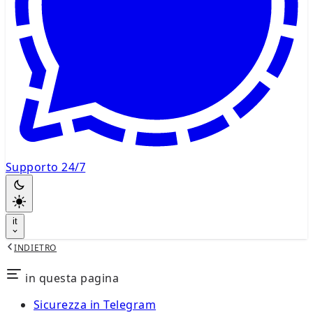
Supporto 24/7
it
INDIETRO
in questa pagina
Sicurezza in Telegram