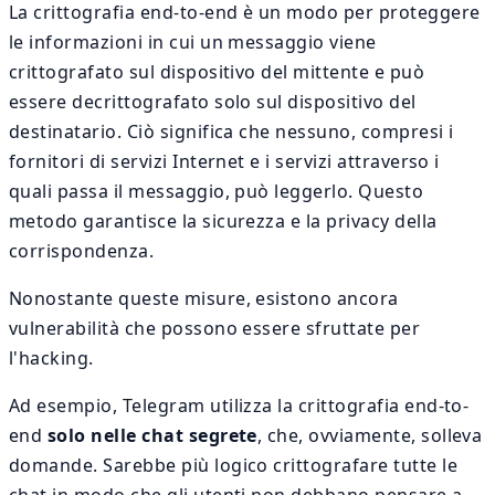
La crittografia end-to-end è un modo per proteggere
le informazioni in cui un messaggio viene
crittografato sul dispositivo del mittente e può
essere decrittografato solo sul dispositivo del
destinatario. Ciò significa che nessuno, compresi i
fornitori di servizi Internet e i servizi attraverso i
quali passa il messaggio, può leggerlo. Questo
metodo garantisce la sicurezza e la privacy della
corrispondenza.
Nonostante queste misure, esistono ancora
vulnerabilità che possono essere sfruttate per
l'hacking.
Ad esempio, Telegram utilizza la crittografia end-to-
end
solo nelle chat segrete
, che, ovviamente, solleva
domande. Sarebbe più logico crittografare tutte le
chat in modo che gli utenti non debbano pensare a