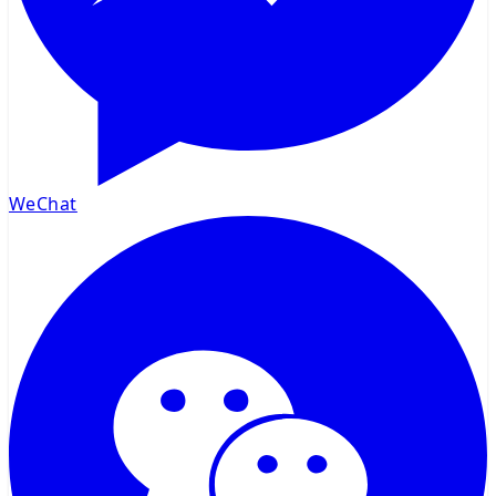
WeChat