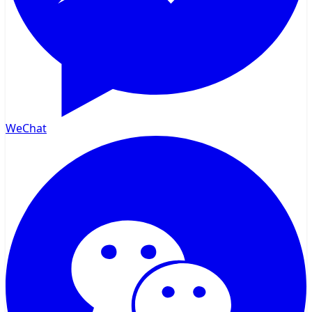
WeChat