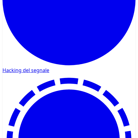
Hacking del segnale