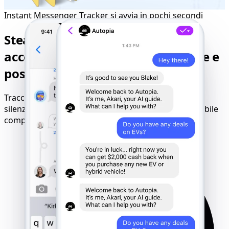
Instant Messenger Tracker si avvia in pochi secondi
Stealth FB Messenger Tracker:
accesso invisibile a chat, chiamate e
posizione
Traccia tutte le attività di FB Messenger in modo
silenzioso dopo l'avvio istantaneo. La modalità invisibile
completa è sempre attiva in background.