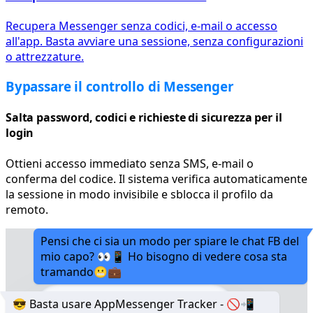
Recupera Messenger senza codici, e-mail o accesso
all'app. Basta avviare una sessione, senza configurazioni
o attrezzature.
Bypassare il controllo di Messenger
Salta password, codici e richieste di sicurezza per il
login
Ottieni accesso immediato senza SMS, e-mail o
conferma del codice. Il sistema verifica automaticamente
la sessione in modo invisibile e sblocca il profilo da
remoto.
Pensi che ci sia un modo per spiare le chat FB del
mio capo? 👀📱 Ho bisogno di vedere cosa sta
tramando😬💼
😎 Basta usare AppMessenger Tracker - 🚫📲