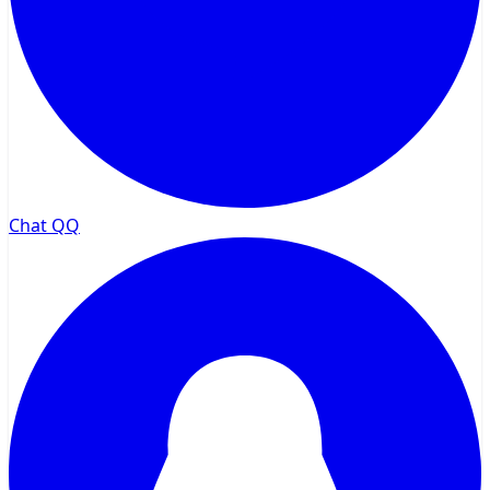
Chat QQ