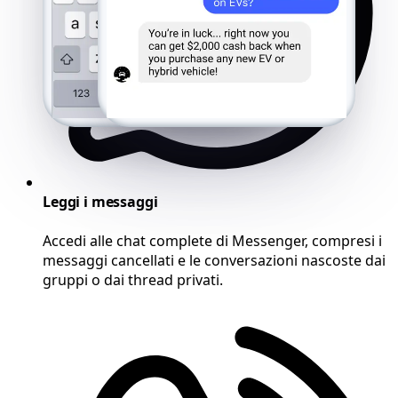
Leggi i messaggi
Accedi alle chat complete di Messenger, compresi i
messaggi cancellati e le conversazioni nascoste dai
gruppi o dai thread privati.