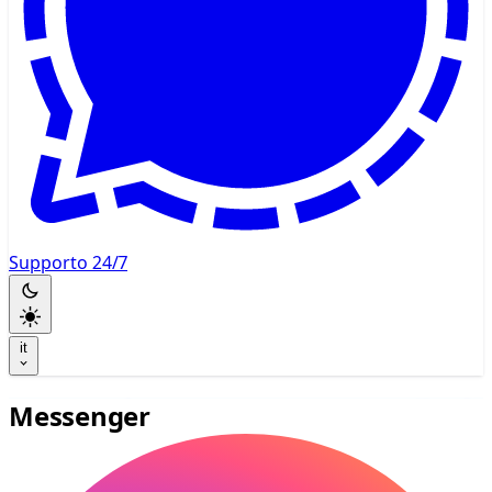
Supporto 24/7
it
Messenger