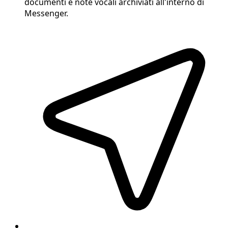
documenti e note vocali archiviati all'interno di
Messenger.