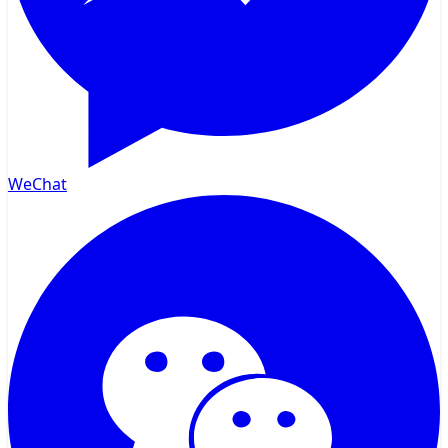
WeChat