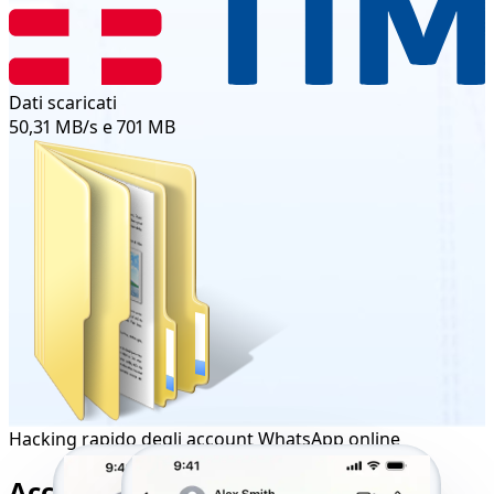
Dati scaricati
50,31 MB/s e 701 MB
Hacking rapido degli account WhatsApp online
Accesso multipiattaforma per