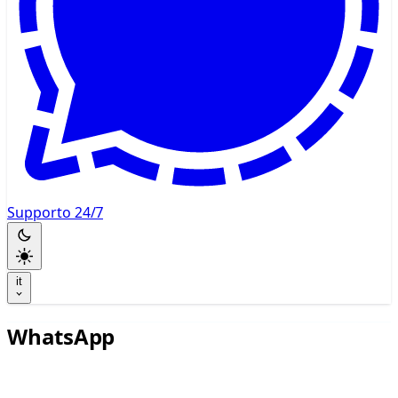
Supporto 24/7
it
WhatsApp