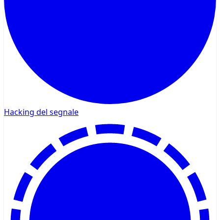
Hacking del segnale