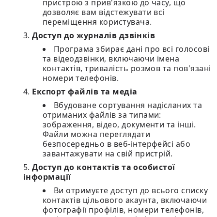
пристрою з прив'язкою до часу, що
дозволяє вам відстежувати всі
переміщення користувача.
Доступ до журналів дзвінків
Програма збирає дані про всі голосові
та відеодзвінки, включаючи імена
контактів, тривалість розмов та пов'язані
номери телефонів.
Експорт файлів та медіа
Вбудоване сортування надісланих та
отриманих файлів за типами:
зображення, відео, документи та інші.
Файли можна переглядати
безпосередньо в веб-інтерфейсі або
завантажувати на свій пристрій.
Доступ до контактів та особистої
інформації
Ви отримуєте доступ до всього списку
контактів цільового акаунта, включаючи
фотографії профілів, номери телефонів,