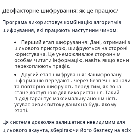
Двофакторне шифрування: як це працює?
Програма використовує комбінацію алгоритмів
шифрування, які працюють наступним чином:
Перший етап шифрування:
Дані, отримані з
цільового пристрою, шифруються на стороні
користувача. Це унеможливлює стороннім
особам читати інформацію, навіть якщо вони
перехоплюють трафік.
Другий етап шифрування:
Зашифровану
інформацію передають через безпечні канали
та повторно шифрують перед тим, як вона
стане доступною для використання. Такий
підхід гарантує максимальну анонімність і
усуває ризик витоку даних на будь-якому
етапі.
Ця система дозволяє залишатися невидимим для
цільового акаунта, зберігаючи його безпеку на всіх