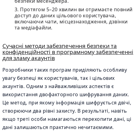
безпеки месенджера.
Протягом 5–20 хвилин ви отримаєте повний
доступ до даних цільового користувача,
включаючи чати, місцезнаходження, дзвінки
та медіафайли.
Сучасні методи забезпечення безпеки та
конфіденційності в програмному забезпеченні
для зламу акаунтів
Розробники таких програм приділяють особливу
увагу безпеці як користувачів, так і цільових
акаунтів. Одним з найважливіших аспектів є
використання двофакторного шифрування даних.
Це метод, при якому інформація шифрується двічі,
створюючи два рівні захисту. В результаті, навіть
якщо треті особи намагаються перехопити дані, ці
дані залишаються практично нечитаємими.