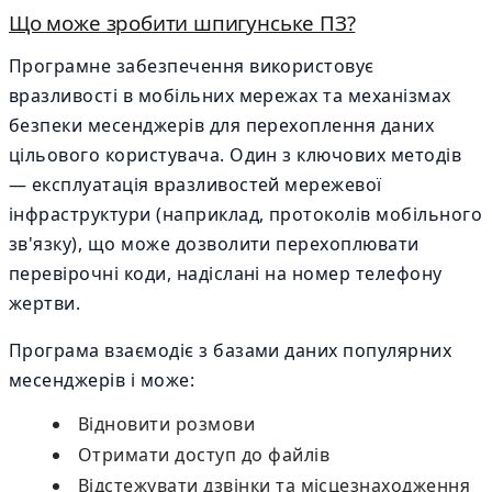
Що може зробити шпигунське ПЗ?
Програмне забезпечення використовує
вразливості в мобільних мережах та механізмах
безпеки месенджерів для перехоплення даних
цільового користувача. Один з ключових методів
— експлуатація вразливостей мережевої
інфраструктури (наприклад, протоколів мобільного
зв'язку), що може дозволити перехоплювати
перевірочні коди, надіслані на номер телефону
жертви.
Програма взаємодіє з базами даних популярних
месенджерів і може:
Відновити розмови
Отримати доступ до файлів
Відстежувати дзвінки та місцезнаходження