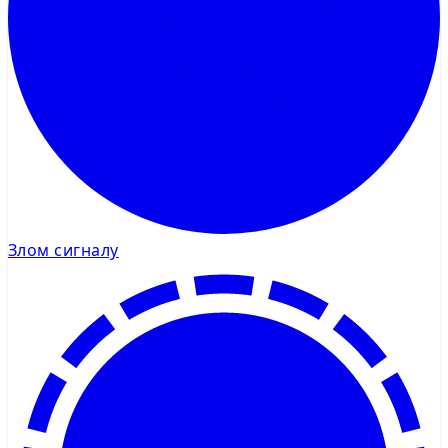
Злом сигналу