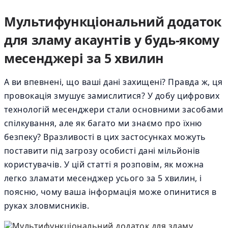
Мультифункціональний додаток
для зламу акаунтів у будь-якому
месенджері за 5 хвилин
А ви впевнені, що ваші дані захищені? Правда ж, ця
провокація змушує замислитися? У добу цифрових
технологій месенджери стали основними засобами
спілкування, але як багато ми знаємо про їхню
безпеку? Вразливості в цих застосунках можуть
поставити під загрозу особисті дані мільйонів
користувачів. У цій статті я розповім, як можна
легко зламати месенджер усього за 5 хвилин, і
поясню, чому ваша інформація може опинитися в
руках зловмисників.