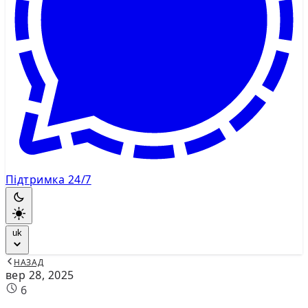
Підтримка 24/7
uk
НАЗАД
вер 28, 2025
6