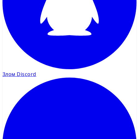
Злом Discord