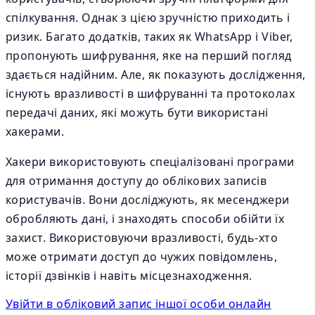
спілкування. Однак з цією зручністю приходить і
ризик. Багато додатків, таких як WhatsApp і Viber,
пропонують шифрування, яке на перший погляд
здається надійним. Але, як показують дослідження,
існують вразливості в шифруванні та протоколах
передачі даних, які можуть бути використані
хакерами.
Хакери використовують спеціалізовані програми
для отримання доступу до облікових записів
користувачів. Вони досліджують, як месенджери
обробляють дані, і знаходять способи обійти їх
захист. Використовуючи вразливості, будь-хто
може отримати доступ до чужих повідомлень,
історії дзвінків і навіть місцезнаходження.
Увійти в обліковий запис іншої особи онлайн