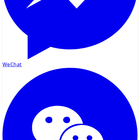
WeChat