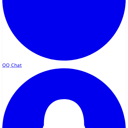
QQ Chat