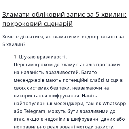
Зламати обліковий запис за 5 хвилин:
покроковий сценарій
Хочете дізнатися, як зламати месенджер всього за
5 хвилин?
Шукаю вразливості.
Першим кроком до зламу є аналіз програми
на наявність вразливостей. Багато
месенджерів мають потенційні слабкі місця в
своїх системах безпеки, незважаючи на
використання шифрування. Навіть
найпопулярніші месенджери, такі як WhatsApp
або Telegram, можуть бути вразливими до
атак, якщо є недоліки в шифруванні даних або
неправильно реалізовані методи захисту.