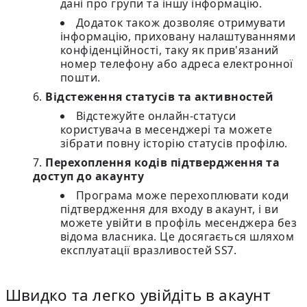
дані про групи та іншу інформацію.
Додаток також дозволяє отримувати
інформацію, приховану налаштуваннями
конфіденційності, таку як прив'язаний
номер телефону або адреса електронної
пошти.
Відстеження статусів та активностей
Відстежуйте онлайн-статуси
користувача в месенджері та можете
зібрати повну історію статусів профілю.
Перехоплення кодів підтвердження та
доступ до акаунту
Програма може перехоплювати коди
підтвердження для входу в акаунт, і ви
можете увійти в профіль месенджера без
відома власника. Це досягається шляхом
експлуатації вразливостей SS7.
Швидко та легко увійдіть в акаунт