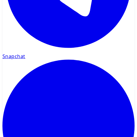
Snapchat