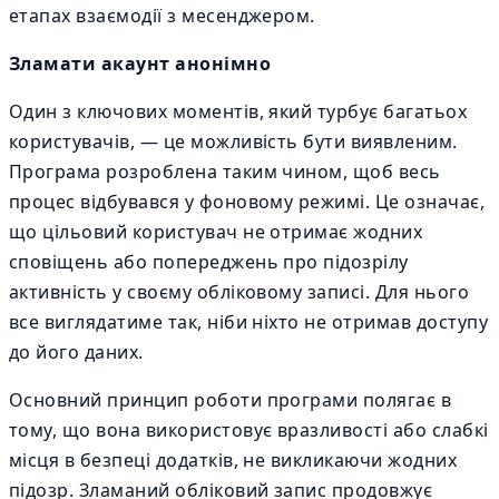
етапах взаємодії з месенджером.
Зламати акаунт анонімно
Один з ключових моментів, який турбує багатьох
користувачів, — це можливість бути виявленим.
Програма розроблена таким чином, щоб весь
процес відбувався у фоновому режимі. Це означає,
що цільовий користувач не отримає жодних
сповіщень або попереджень про підозрілу
активність у своєму обліковому записі. Для нього
все виглядатиме так, ніби ніхто не отримав доступу
до його даних.
Основний принцип роботи програми полягає в
тому, що вона використовує вразливості або слабкі
місця в безпеці додатків, не викликаючи жодних
підозр. Зламаний обліковий запис продовжує