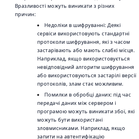
Вразливості можуть виникати з різних
причин:
Недоліки в шифруванні: Деякі
сервіси використовують стандартні
протоколи шифрування, які з часом
застарівають або мають слабкі місця.
Наприклад, якщо використовується
невідповідний алгоритм шифрування
або використовуються застарілі версії
протоколів, злам стає можливим.
Помилки в обробці даних: під час
передачі даних між сервером і
програмою можуть виникати збої, які
можуть бути використані
зловмисниками. Наприклад, якщо
запити на автентифікацію