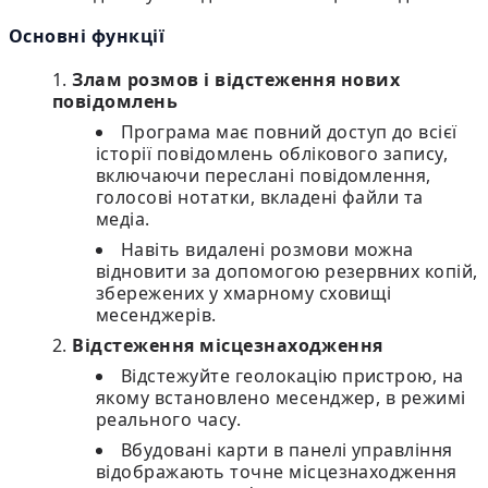
Основні функції
Злам розмов і відстеження нових
повідомлень
Програма має повний доступ до всієї
історії повідомлень облікового запису,
включаючи переслані повідомлення,
голосові нотатки, вкладені файли та
медіа.
Навіть видалені розмови можна
відновити за допомогою резервних копій,
збережених у хмарному сховищі
месенджерів.
Відстеження місцезнаходження
Відстежуйте геолокацію пристрою, на
якому встановлено месенджер, в режимі
реального часу.
Вбудовані карти в панелі управління
відображають точне місцезнаходження