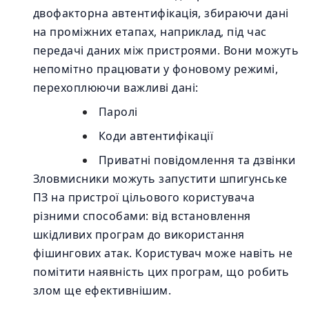
двофакторна автентифікація, збираючи дані
на проміжних етапах, наприклад, під час
передачі даних між пристроями. Вони можуть
непомітно працювати у фоновому режимі,
перехоплюючи важливі дані:
Паролі
Коди автентифікації
Приватні повідомлення та дзвінки
Зловмисники можуть запустити шпигунське
ПЗ на пристрої цільового користувача
різними способами: від встановлення
шкідливих програм до використання
фішингових атак. Користувач може навіть не
помітити наявність цих програм, що робить
злом ще ефективнішим.