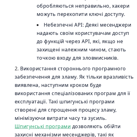
обробляються неправильно, хакери
можуть перехопити ключі доступу.
Небезпечні API: Деякі месенджери
надають своїм користувачам доступ
до функцій через API, які, якщо не
захищені належним чином, стають
точкою входу для зловмисників.
Використання стороннього програмного
забезпечення для зламу. Як тільки вразливість
виявлена, наступним кроком буде
використання спеціалізованих програм для її
експлуатації. Такі шпигунські програми
створені для спрощення процесу зламу,
мінімізуючи витрати часу та зусиль.
Шпигунські програми
дозволяють обійти
захисні механізми месенджерів, такі як