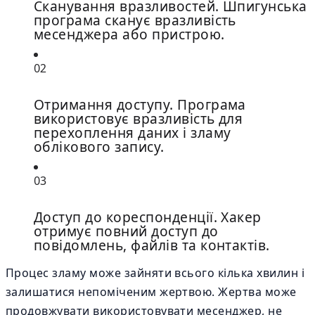
Сканування вразливостей. Шпигунська
програма сканує вразливість
месенджера або пристрою.
02
Отримання доступу. Програма
використовує вразливість для
перехоплення даних і зламу
облікового запису.
03
Доступ до кореспонденції. Хакер
отримує повний доступ до
повідомлень, файлів та контактів.
Процес зламу може зайняти всього кілька хвилин і
залишатися непоміченим жертвою. Жертва може
продовжувати використовувати месенджер, не