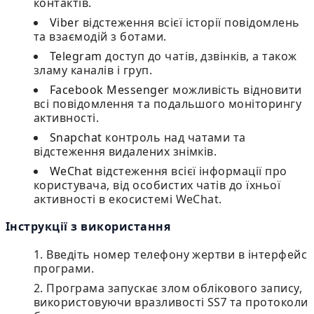
контактів.
Viber
відстеження всієї історії повідомлень
та взаємодій з ботами.
Telegram
доступ до чатів, дзвінків, а також
зламу каналів і груп.
Facebook Messenger
можливість відновити
всі повідомлення та подальшого моніторингу
активності.
Snapchat
контроль над чатами та
відстеження видалених знімків.
WeChat
відстеження всієї інформації про
користувача, від особистих чатів до їхньої
активності в екосистемі WeChat.
Інструкції з використання
Введіть номер телефону жертви в інтерфейс
програми.
Програма запускає злом облікового запису,
використовуючи вразливості SS7 та протоколи