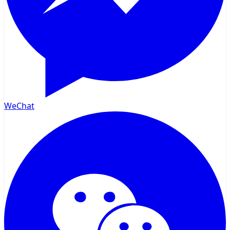
WeChat