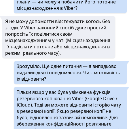
плани — чи можу я побачити його поточне
місцезнаходження в Viber?
Я не можу допомогти відстежувати когось без
згоди. У Viber законний спосіб дуже простий:
попросіть їх поділитися своїм
місцезнаходженням у чаті (Місцезнаходження
→ надіслати поточне або місцезнаходження в
режимі реального часу).
Зрозуміло. Ще одне питання — я випадково
видалив деякі повідомлення. Чи є можливість
їх відновити?
Тільки якщо у вас була увімкнена функція
резервного копіювання Viber (Google Drive /
iCloud). Тоді ви можете відновити історію чату
з резервної копії. Якщо резервної копії не
було, відновлення зазвичай неможливе. Для
збереження конфіденційності розгляньте