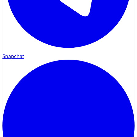
Snapchat