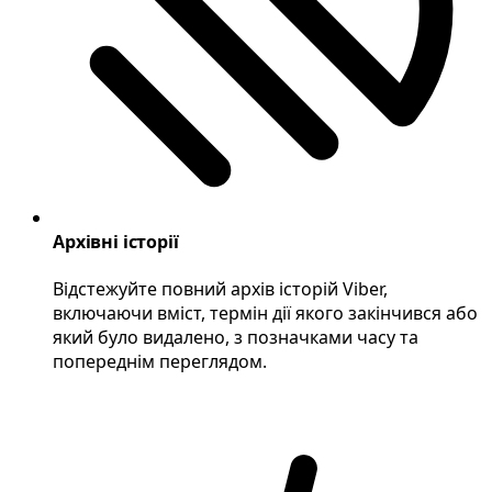
Архівні історії
Відстежуйте повний архів історій Viber,
включаючи вміст, термін дії якого закінчився або
який було видалено, з позначками часу та
попереднім переглядом.