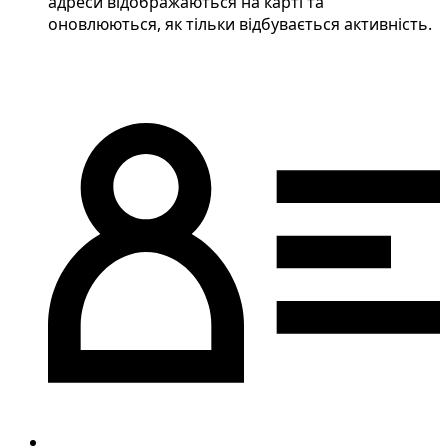
адреси відображаються на карті та
оновлюються, як тільки відбувається активність.