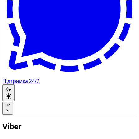
Підтримка 24/7
uk
Viber