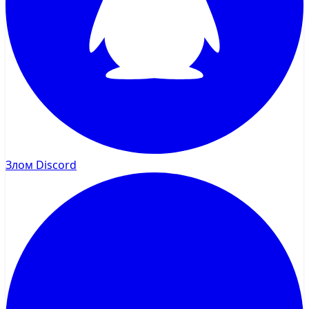
Злом Discord