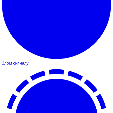
Злом сигналу