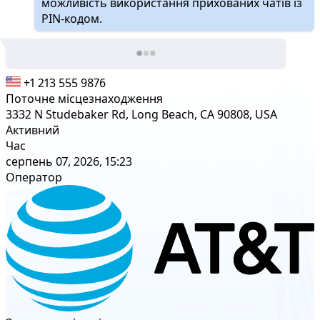
можливість використання прихованих чатів із
PIN-кодом.
+1 213 555 9876
Поточне місцезнаходження
3332 N Studebaker Rd, Long Beach, CA 90808, USA
Активний
Час
серпень 07, 2026, 15:23
Оператор