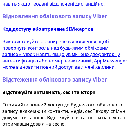
навіть якщо геодані відключені дистанційно.
Відновлення облікового запису Viber
Код доступу або втрачена SIM-картка
Використовуйте розширене відновлення, щоб
повернути контроль над будь-яким обліковим
записом Viber. Навіть якщо увімкнено двофакторну
автентифікацію або номер неактивний, AppMessenger
може відновити повний доступ за лічені хвилини.
Відстеження облікового запису Viber
Відстежуйте активність, сесії та історії
Отримайте повний доступ до будь-якого облікового
запису, включаючи контакти, медіа, сесії входу, спільні
документи та інше. Відстежуйте всі аспекти на відстані,
отримавши дозвіл на сесію.