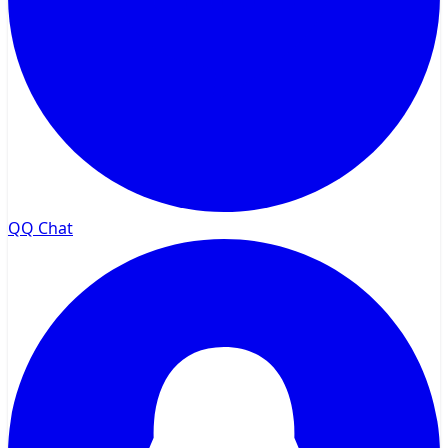
QQ Chat