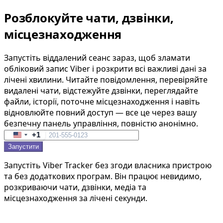
Розблокуйте чати, дзвінки,
місцезнаходження
Запустіть віддалений сеанс зараз, щоб зламати
обліковий запис Viber і розкрити всі важливі дані за
лічені хвилини. Читайте повідомлення, перевіряйте
видалені чати, відстежуйте дзвінки, переглядайте
файли, історії, поточне місцезнаходження і навіть
відновлюйте повний доступ — все це через вашу
безпечну панель управління, повністю анонімно.
+1
United
Запустити
States
+1
Запустіть Viber Tracker без згоди власника пристрою
та без додаткових програм. Він працює невидимо,
розкриваючи чати, дзвінки, медіа та
місцезнаходження за лічені секунди.