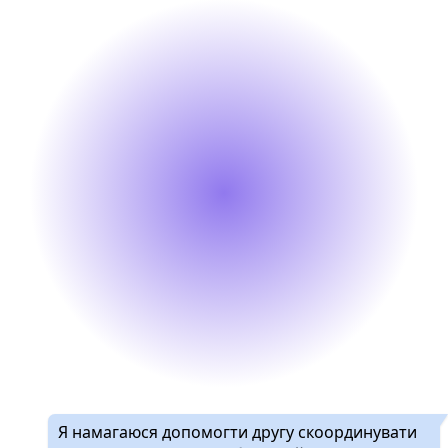
Я намагаюся допомогти другу скоординувати