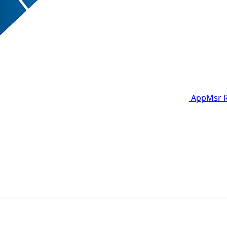
AppMsr