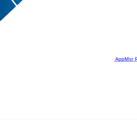
AppMsr