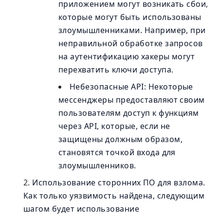
приложением могут возникать сбои,
которые могут быть использованы
злоумышленниками. Например, при
неправильной обработке запросов
на аутентификацию хакеры могут
перехватить ключи доступа.
Небезопасные API: Некоторые
мессенджеры предоставляют своим
пользователям доступ к функциям
через API, которые, если не
защищены должным образом,
становятся точкой входа для
злоумышленников.
Использование сторонних ПО для взлома.
Как только уязвимость найдена, следующим
шагом будет использование