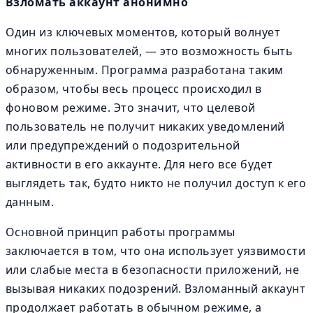
Взломать аккаунт анонимно
Один из ключевых моментов, который волнует
многих пользователей, — это возможность быть
обнаруженным. Программа разработана таким
образом, чтобы весь процесс происходил в
фоновом режиме. Это значит, что целевой
пользователь не получит никаких уведомлений
или предупреждений о подозрительной
активности в его аккаунте. Для него все будет
выглядеть так, будто никто не получил доступ к его
данным.
Основной принцип работы программы
заключается в том, что она использует уязвимости
или слабые места в безопасности приложений, не
вызывая никаких подозрений. Взломанный аккаунт
продолжает работать в обычном режиме, а