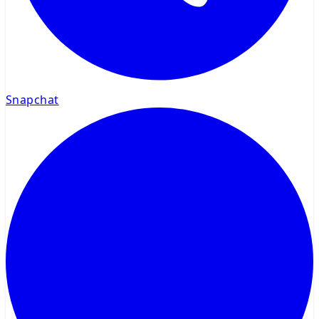
Snapchat