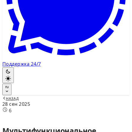
Поддержка 24/7
ru
НАЗАД
28 сен 2025
6
Мультифункциональное