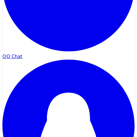
QQ Chat