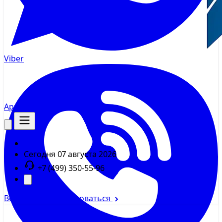
Viber
AppMsr
Трекер
Сегодня
07 августа 2026
+7 (499) 350-55-96
Войти
Зарегистрироваться