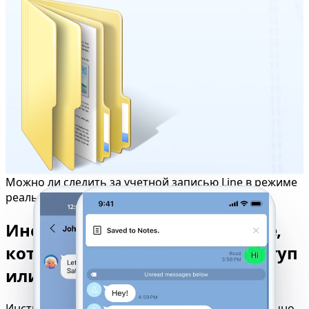
Можно ли следить за учетной записью Line в режиме
реального времени?
Инструмент отслеживания Line,
который работает везде — доступ
или разрешения не требуются
Инструмент для взлома Line работает круглосуточно