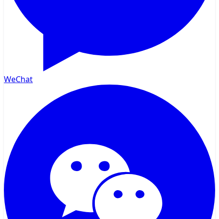
WeChat