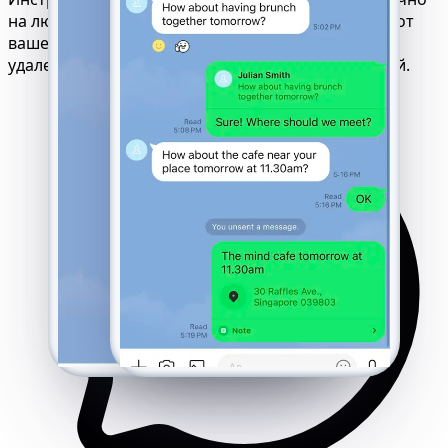
на любом устройстве или браузере. Независимо от
вашей ОС или местоположения, он запускается
удаленно без установки, доступа или оповещений.