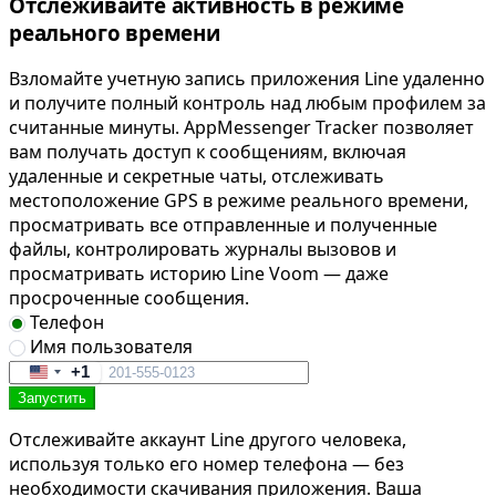
Отслеживайте активность в режиме
реального времени
Взломайте учетную запись приложения Line удаленно
и получите полный контроль над любым профилем за
считанные минуты. AppMessenger Tracker позволяет
вам получать доступ к сообщениям, включая
удаленные и секретные чаты, отслеживать
местоположение GPS в режиме реального времени,
просматривать все отправленные и полученные
файлы, контролировать журналы вызовов и
просматривать историю Line Voom — даже
просроченные сообщения.
Телефон
Имя пользователя
+1
United
Запустить
States
+1
Отслеживайте аккаунт Line другого человека,
используя только его номер телефона — без
необходимости скачивания приложения. Ваша