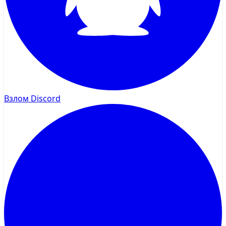
Взлом Discord