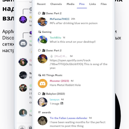
надежных онлайн-сервисов
взлома
AppMessenger гарантирует взлом учетной записи
Discord. Он работает во всех браузерах, мобильных
сетях и операционных системах — доступен без
настройки.