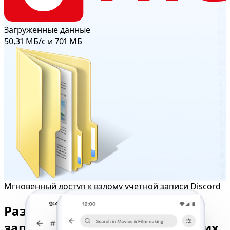
Загруженные данные
50,31 МБ/с и 701 МБ
Мгновенный доступ к взлому учетной записи Discord
Разблокируйте любую учетную
запись Discord с помощью наших