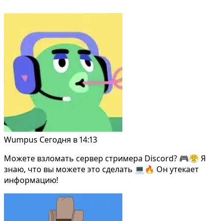
Wumpus
Сегодня в 14:13
Можете взломать сервер стримера Discord? 🎮😤 Я
знаю, что вы можете это сделать 💻🔥 Он утекает
информацию!