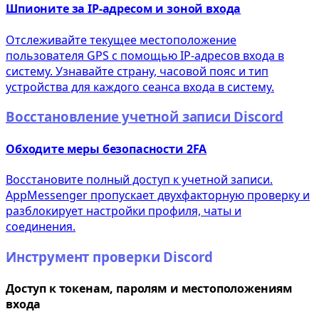
Шпионите за IP-адресом и зоной входа
Отслеживайте текущее местоположение
пользователя GPS с помощью IP-адресов входа в
систему. Узнавайте страну, часовой пояс и тип
устройства для каждого сеанса входа в систему.
Восстановление учетной записи Discord
Обходите меры безопасности 2FA
Восстановите полный доступ к учетной записи.
AppMessenger пропускает двухфакторную проверку и
разблокирует настройки профиля, чаты и
соединения.
Инструмент проверки Discord
Доступ к токенам, паролям и местоположениям
входа