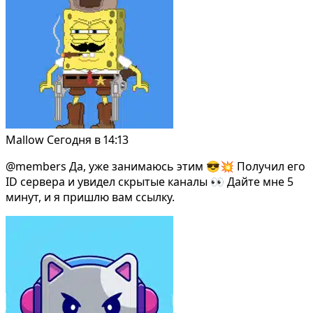
Mallow
Сегодня в 14:13
@members
Да, уже занимаюсь этим 😎💥 Получил его
ID сервера и увидел скрытые каналы 👀 Дайте мне 5
минут, и я пришлю вам ссылку.