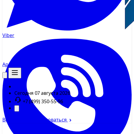
Viber
AppMsr
Трекер
Сегодня
07 августа 2026
+7 (499) 350-55-96
Войти
Зарегистрироваться