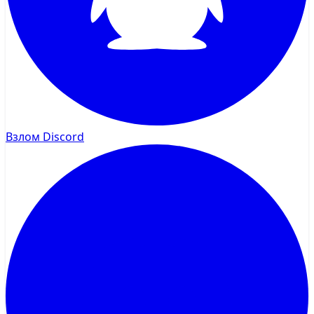
Взлом Discord