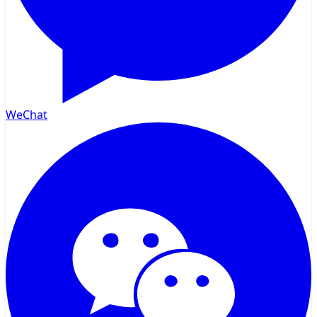
WeChat