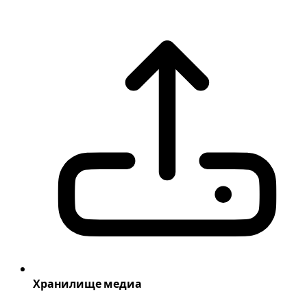
Хранилище медиа