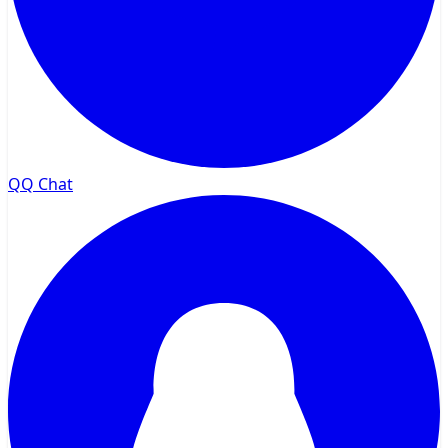
QQ Chat