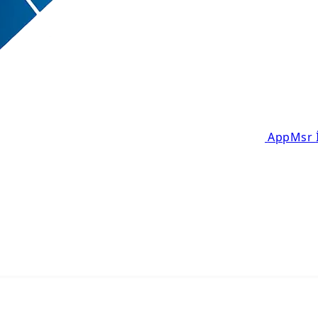
AppMsr