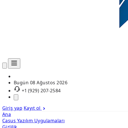
Bugün
08 Ağustos 2026
+1 (929) 207-2584
Giriş yap
Kayıt ol
Ana
Casus Yazılım Uygulamaları
Gizlilik