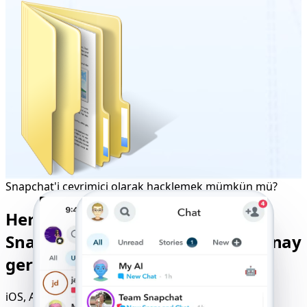
Snapchat'i çevrimiçi olarak hacklemek mümkün mü?
Herhangi bir cihazda garantili
Snapchat izleme - Uygulama ve onay
gerekmeden kullanılabilir
iOS, Android, Windows veya Mac'te kusursuz çalışır.