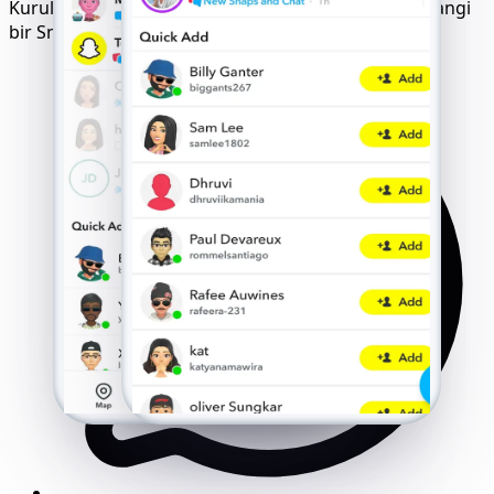
Kurulum yok, indirme yok - sadece başlatın ve herhangi
bir Snapchat hesabının kilidini açın.