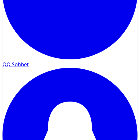
QQ Sohbet