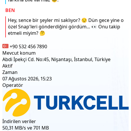
BEN
Hey, sence bir şeyler mi saklıyor? 😒 Dün gece yine o
özel Snap'leri gönderdiğini gördüm... 👀 Onu takip
etmeli miyim? 🤔
+90 532 456 7890
Mevcut konum
Abdi İpekçi Cd. No:45, Nişantaşı, İstanbul, Türkiye
Aktif
Zaman
07 Ağustos 2026, 15:23
Operatör
İndirilen veriler
50,31 MB/s ve 701 MB