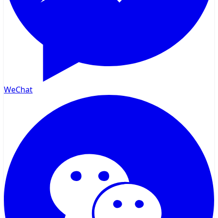
WeChat