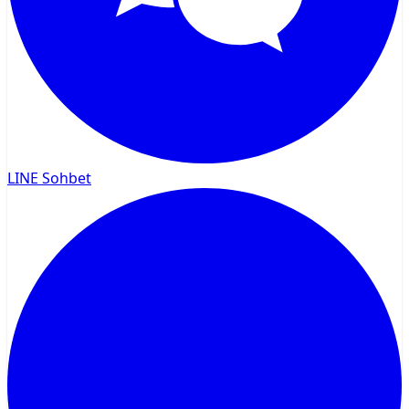
LINE Sohbet