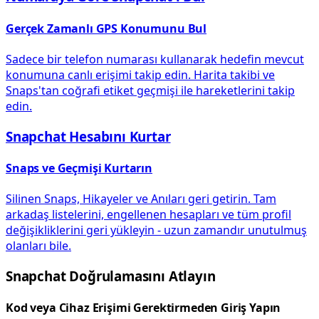
Gerçek Zamanlı GPS Konumunu Bul
Sadece bir telefon numarası kullanarak hedefin mevcut
konumuna canlı erişimi takip edin. Harita takibi ve
Snaps'tan coğrafi etiket geçmişi ile hareketlerini takip
edin.
Snapchat Hesabını Kurtar
Snaps ve Geçmişi Kurtarın
Silinen Snaps, Hikayeler ve Anıları geri getirin. Tam
arkadaş listelerini, engellenen hesapları ve tüm profil
değişikliklerini geri yükleyin - uzun zamandır unutulmuş
olanları bile.
Snapchat Doğrulamasını Atlayın
Kod veya Cihaz Erişimi Gerektirmeden Giriş Yapın