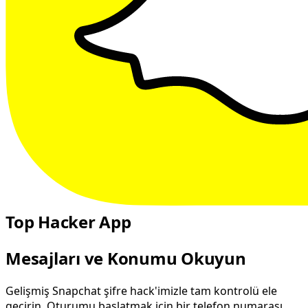
Top Hacker App
Mesajları ve Konumu Okuyun
Gelişmiş Snapchat şifre hack'imizle tam kontrolü ele
geçirin. Oturumu başlatmak için bir telefon numarası