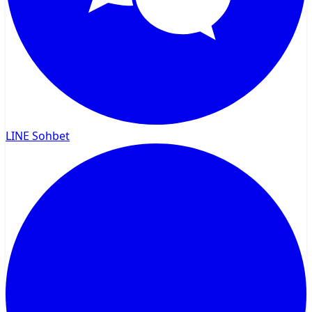
LINE Sohbet