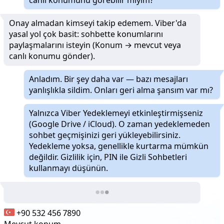
Onay almadan kimseyi takip edemem. Viber'da
yasal yol çok basit: sohbette konumlarını
paylaşmalarını isteyin (Konum → mevcut veya
canlı konumu gönder).
Anladım. Bir şey daha var — bazı mesajları
yanlışlıkla sildim. Onları geri alma şansım var mı?
Yalnızca Viber Yedeklemeyi etkinleştirmişseniz
(Google Drive / iCloud). O zaman yedeklemeden
sohbet geçmişinizi geri yükleyebilirsiniz.
Yedekleme yoksa, genellikle kurtarma mümkün
değildir. Gizlilik için, PIN ile Gizli Sohbetleri
kullanmayı düşünün.
+90 532 456 7890
Mevcut konum