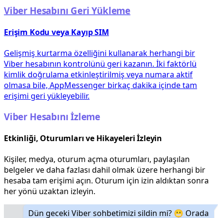
Viber Hesabını Geri Yükleme
Erişim Kodu veya Kayıp SIM
Gelişmiş kurtarma özelliğini kullanarak herhangi bir
Viber hesabının kontrolünü geri kazanın. İki faktörlü
kimlik doğrulama etkinleştirilmiş veya numara aktif
olmasa bile, AppMessenger birkaç dakika içinde tam
erişimi geri yükleyebilir.
Viber Hesabını İzleme
Etkinliği, Oturumları ve Hikayeleri İzleyin
Kişiler, medya, oturum açma oturumları, paylaşılan
belgeler ve daha fazlası dahil olmak üzere herhangi bir
hesaba tam erişimi açın. Oturum için izin aldıktan sonra
her yönü uzaktan izleyin.
Dün geceki Viber sohbetimizi sildin mi? 😬 Orada