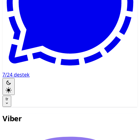
7/24 destek
tr
Viber