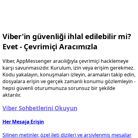
Viber'in güvenliği ihlal edilebilir mi?
Evet - Çevrimiçi Aracımızla
Viber, AppMessenger aracılığıyla çevrimiçi hacklemeye
karşı savunmasızdır. Kurulum, izin veya erişim gerekmez.
Kodu yakalayın, konuşmaları izleyin, aramaları takip edin,
dosyalara erişin ve gerçek zamanlı konumu gözlemleyin -
hepsi güvenli oturumunuza sorunsuz bir şekilde
aktarılır.
Viber Sohbetlerini Okuyun
Her Mesaja Erişin
Silinen metinler, özel ileti dizileri ve arşivlenmiş mesajlar