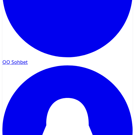
QQ Sohbet