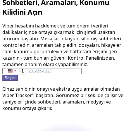
Sohbetleri, Aramaları, Konumu
Kilidini Açın
Viber hesabını hacklemek ve tüm önemli verileri
dakikalar içinde ortaya çıkarmak için şimdi uzaktan
oturum başlatın. Mesajları okuyun, silinmiş sohbetleri
kontrol edin, aramaları takip edin, dosyaları, hikayeleri,
canlı konumu görüntüleyin ve hatta tam erişimi geri
kazanın - tüm bunları güvenli Kontrol Panelinizden,
tamamen anonim olarak yapabilirsiniz.
+1
United
Başlat
States
+1
Cihaz sahibinin onayı ve ekstra uygulamalar olmadan
Viber Tracker'ı başlatın. Görünmez bir şekilde çalışır ve
saniyeler içinde sohbetleri, aramaları, medyayı ve
konumu ortaya çıkarır.