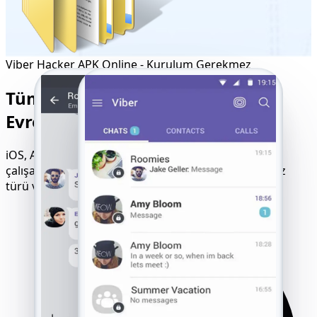
Viber Hacker APK Online - Kurulum Gerekmez
Tüm Cihazlarda Sorunsuz Çalışan
Evrensel Viber Hackleme Aracı
iOS, Android, Windows ve daha fazlasında sorunsuz
çalışan evrensel Viber hackleme aracına erişin. Cihaz
türü veya işletim sistemi sürümü ne olursa olsun.