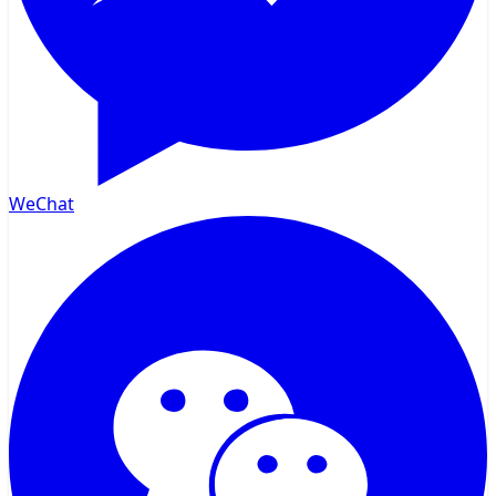
WeChat