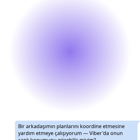
Bir arkadaşımın planlarını koordine etmesine
yardım etmeye çalışıyorum — Viber'da onun
canlı konumunu görebilir miyim?