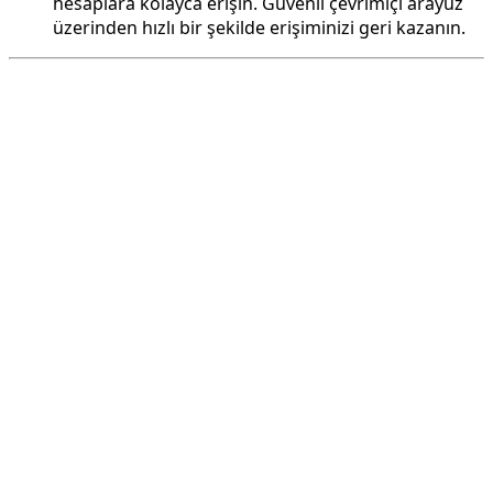
hesaplara kolayca erişin. Güvenli çevrimiçi arayüz
üzerinden hızlı bir şekilde erişiminizi geri kazanın.