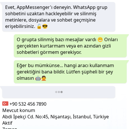
Evet, AppMessenger'ı deneyin. WhatsApp grup
sohbetini uzaktan hackleyebilir ve silinmiş
metinlere, dosyalara ve sohbet geçmişine
erişebilirsiniz. 🔓😎
O grupta silinmiş bazı mesajlar vardı 😬 Onları
gerçekten kurtarmam veya en azından gizli
sohbetleri görmem gerekiyor.
Eğer bu mümkünse... hangi aracı kullanmam
gerektiğini bana bildir. Lütfen şüpheli bir şey
olmasın 🤖🙅
+90 532 456 7890
Mevcut konum
Abdi İpekçi Cd. No:45, Nişantaşı, İstanbul, Türkiye
Aktif