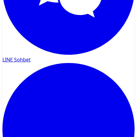
LINE Sohbet