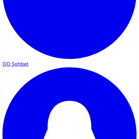
QQ Sohbet