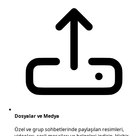
Dosyalar ve Medya
Özel ve grup sohbetlerinde paylaşılan resimleri,
videoları, sesli mesajları ve belgeleri indirin. Hiçbir