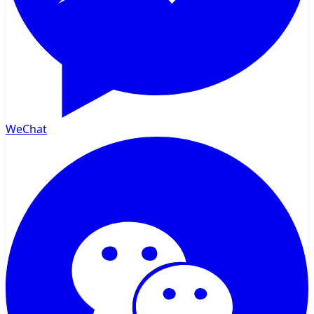
WeChat