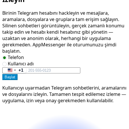
Birinin Telegram hesabını hackleyin ve mesajlara,
aramalara, dosyalara ve gruplara tam erişim sağlayın.
Silinen sohbetleri görüntüleyin, gerçek zamanlı konumu
takip edin ve hesabı kendi hesabınız gibi yönetin —
uzaktan ve anonim olarak, herhangi bir uygulama
gerekmeden. AppMessenger ile oturumunuzu şimdi
başlatın.
Telefon
Kullanıcı adı
+1
United
Başlat
States
+1
Kullanıcıyı uyarmadan Telegram sohbetlerini, aramalarını
ve dosyalarını izleyin. Tamamen tespit edilemez izleme —
uygulama, izin veya onay gerekmeden kullanılabilir.