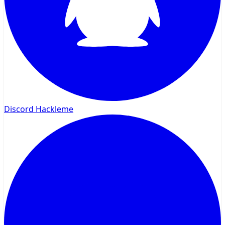
Discord Hackleme