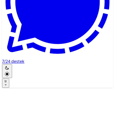
7/24 destek
tr