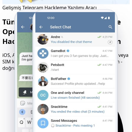
Gelişmiş Telegram Hackleme Yazılımı Aracı
Tüm Cihazlar, İşletim Sistemleri ve
Operatörlerle Uyumlu - Telegram
Hackleme Yolculuğunuza Başlayın
iOS, Android, Windows ve macOS'ta çalışır. Kurulum veya
SIM kilidi olmadan sorunsuz erişim deneyimi yaşayın -
doğrudan tarayıcınızda çalıştırın.