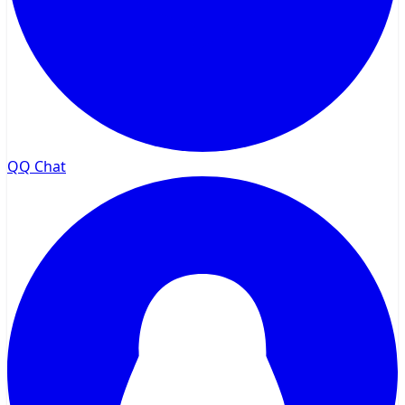
QQ Chat