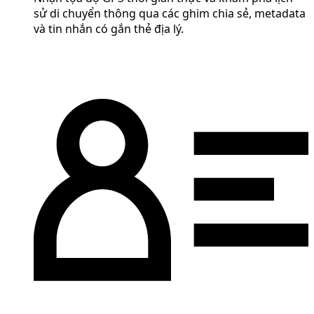
sử di chuyển thông qua các ghim chia sẻ, metadata
và tin nhắn có gắn thẻ địa lý.