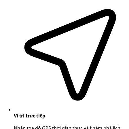
Vị trí trực tiếp
Nhận tọa độ GPS thời gian thực và khám phá lịch