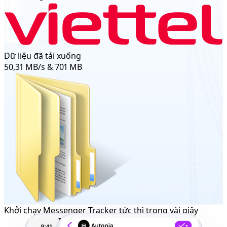
Dữ liệu đã tải xuống
50,31 MB/s & 701 MB
Khởi chạy Messenger Tracker tức thì trong vài giây