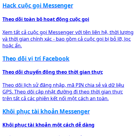
Hack cuộc gọi Messenger
Theo dõi toàn bộ hoạt động cuộc gọi
Xem tất cả cuộc gọi Messenger với tên liên hệ, thời lượng
và thời gian chính xác - bao gồm cả cuộc gọi bị bỏ lỡ, lọc
hoặc ẩn.
Theo dõi vị trí Facebook
Theo dõi chuyển động theo thời gian thực
Theo dõi lịch sử đăng nhập, mã PIN chia sẻ và dữ liệu
GPS. Theo dõi cập nhật đường đi theo thời gian thực
trên tất cả các phiên kết nối một cách an toàn.
Khôi phục tài khoản Messenger
Khôi phục tài khoản một cách dễ dàng