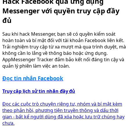
Hack Facebook qua ứng dụng
Messenger với quyền truy cập đầy
đủ
Sau khi hack Messenger, bạn sẽ có quyền kiểm soát
hoàn toàn và bí mật đối với tài khoản Facebook liên kết.
Trải nghiệm truy cập từ xa mượt mà qua trình duyệt, mà
không cần lo lắng về thông báo hoặc ứng dụng.
AppMessenger Tracker đảm bảo kết nối đáng tin cậy và
quản lý phiên làm việc an toàn.
Đọc tin nhắn Facebook
Truy cập lịch sử tin nhắn đầy đủ
Đọc các cuộc trò chuyện riêng tư, nhóm và bí mật kèm
theo phản hồi, phương tiện truyền thông và dấu thời
gian - bất kể người dùng đã xóa hoặc lưu trữ chúng hay
chưa.