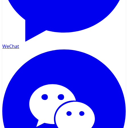
WeChat