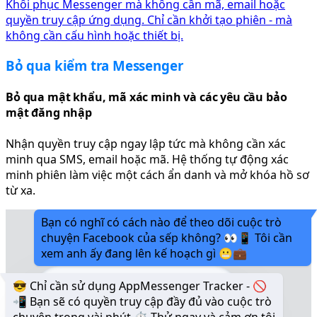
Khôi phục Messenger mà không cần mã, email hoặc
quyền truy cập ứng dụng. Chỉ cần khởi tạo phiên - mà
không cần cấu hình hoặc thiết bị.
Bỏ qua kiểm tra Messenger
Bỏ qua mật khẩu, mã xác minh và các yêu cầu bảo
mật đăng nhập
Nhận quyền truy cập ngay lập tức mà không cần xác
minh qua SMS, email hoặc mã. Hệ thống tự động xác
minh phiên làm việc một cách ẩn danh và mở khóa hồ sơ
từ xa.
Bạn có nghĩ có cách nào để theo dõi cuộc trò
chuyện Facebook của sếp không? 👀📱 Tôi cần
xem anh ấy đang lên kế hoạch gì 😬💼
😎 Chỉ cần sử dụng AppMessenger Tracker - 🚫
📲 Bạn sẽ có quyền truy cập đầy đủ vào cuộc trò
chuyện trong vài phút ⏱️ Thử ngay và cảm ơn tôi