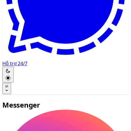
Hỗ trợ 24/7
vi
Messenger