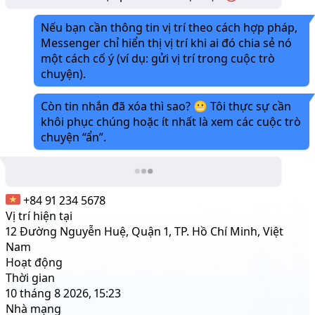
Nếu bạn cần thông tin vị trí theo cách hợp pháp,
Messenger chỉ hiển thị vị trí khi ai đó chia sẻ nó
một cách cố ý (ví dụ: gửi vị trí trong cuộc trò
chuyện).
Còn tin nhắn đã xóa thì sao? 😬 Tôi thực sự cần
khôi phục chúng hoặc ít nhất là xem các cuộc trò
chuyện “ẩn”.
+84 91 234 5678
Vị trí hiện tại
12 Đường Nguyễn Huệ, Quận 1, TP. Hồ Chí Minh, Việt
Nam
Hoạt động
Thời gian
10 tháng 8 2026, 15:23
Nhà mạng