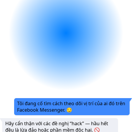
Tôi đang cố tìm cách theo dõi vị trí của ai đó trên
Facebook Messenger. 😏
Hãy cẩn thận với các đề nghị “hack” — hầu hết
đều là lừa đảo hoặc phần mềm độc hại. 🚫