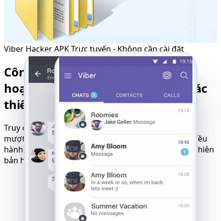
Viber Hacker APK Trực tuyến - Không cần cài đặt
Công cụ hack Viber đa nền tảng
hoạt động mượt mà trên tất cả các
thiết bị
Truy cập công cụ hack Viber đa nền tảng hoạt động
mượt mà trên iOS, Android, Windows và nhiều hệ điều
hành khác. Không phụ thuộc vào loại thiết bị hoặc phiên
bản hệ điều hành.