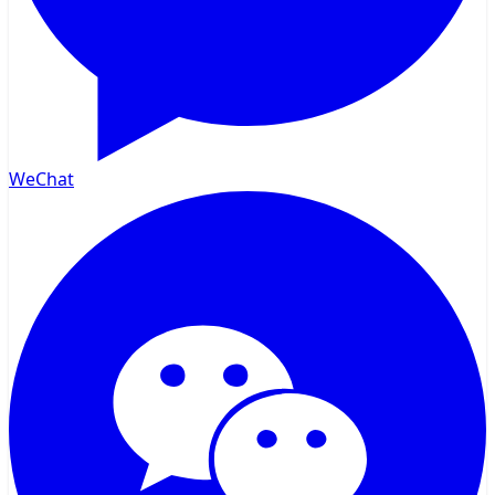
WeChat