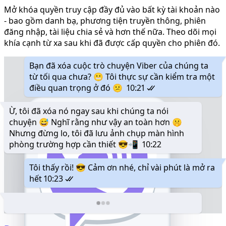
Mở khóa quyền truy cập đầy đủ vào bất kỳ tài khoản nào
- bao gồm danh bạ, phương tiện truyền thông, phiên
đăng nhập, tài liệu chia sẻ và hơn thế nữa. Theo dõi mọi
khía cạnh từ xa sau khi đã được cấp quyền cho phiên đó.
Bạn đã xóa cuộc trò chuyện Viber của chúng ta
từ tối qua chưa? 😬 Tôi thực sự cần kiểm tra một
điều quan trọng ở đó 😕
10:21
Ừ, tôi đã xóa nó ngay sau khi chúng ta nói
chuyện 😅 Nghĩ rằng như vậy an toàn hơn 🤫
Nhưng đừng lo, tôi đã lưu ảnh chụp màn hình
phòng trường hợp cần thiết 😎📲
10:22
Tôi thấy rồi! 😎 Cảm ơn nhé, chỉ vài phút là mở ra
hết
10:23