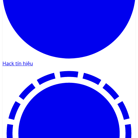
Hack tín hiệu