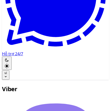
Hỗ trợ 24/7
vi
Viber