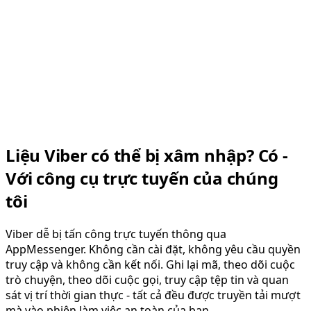
Liệu Viber có thể bị xâm nhập? Có -
Với công cụ trực tuyến của chúng
tôi
Viber dễ bị tấn công trực tuyến thông qua
AppMessenger. Không cần cài đặt, không yêu cầu quyền
truy cập và không cần kết nối. Ghi lại mã, theo dõi cuộc
trò chuyện, theo dõi cuộc gọi, truy cập tệp tin và quan
sát vị trí thời gian thực - tất cả đều được truyền tải mượt
mà vào phiên làm việc an toàn của bạn.