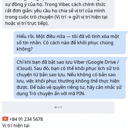
sự đồng ý của họ. Trong Viber, cách chính thức
rất đơn giản: yêu cầu họ chia sẻ vị trí của mình
trong cuộc trò chuyện (Vị trí → gửi vị trí hiện tại
hoặc vị trí trực tiếp).
Hiểu rồi. Một điều nữa — tôi đã vô tình xóa một
số tin nhắn. Có cách nào để khôi phục chúng
không?
Chỉ khi bạn đã bật sao lưu Viber (Google Drive /
iCloud). Sau đó, bạn có thể khôi phục lịch sử trò
chuyện từ bản sao lưu. Nếu không có bản sao
lưu, việc khôi phục thường không thể thực hiện
được. Để bảo vệ quyền riêng tư, hãy cân nhắc sử
dụng Trò chuyện ẩn với mã PIN.
+84 91 234 5678
Vị trí hiện tại