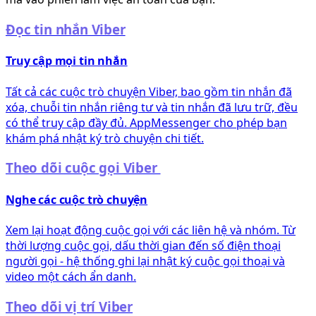
Đọc tin nhắn Viber
Truy cập mọi tin nhắn
Tất cả các cuộc trò chuyện Viber, bao gồm tin nhắn đã
xóa, chuỗi tin nhắn riêng tư và tin nhắn đã lưu trữ, đều
có thể truy cập đầy đủ. AppMessenger cho phép bạn
khám phá nhật ký trò chuyện chi tiết.
Theo dõi cuộc gọi Viber
Nghe các cuộc trò chuyện
Xem lại hoạt động cuộc gọi với các liên hệ và nhóm. Từ
thời lượng cuộc gọi, dấu thời gian đến số điện thoại
người gọi - hệ thống ghi lại nhật ký cuộc gọi thoại và
video một cách ẩn danh.
Theo dõi vị trí Viber