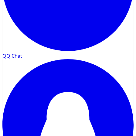
QQ Chat