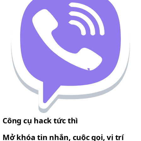
Công cụ hack tức thì
Mở khóa tin nhắn, cuộc gọi, vị trí