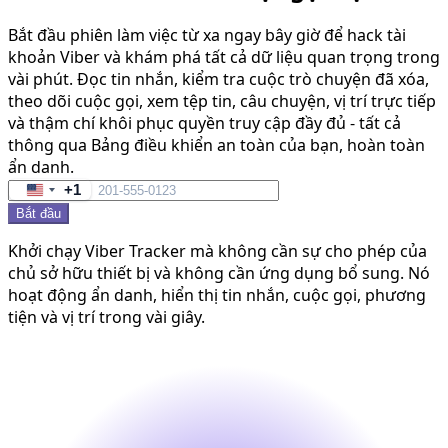
Bắt đầu phiên làm việc từ xa ngay bây giờ để hack tài
khoản Viber và khám phá tất cả dữ liệu quan trọng trong
vài phút. Đọc tin nhắn, kiểm tra cuộc trò chuyện đã xóa,
theo dõi cuộc gọi, xem tệp tin, câu chuyện, vị trí trực tiếp
và thậm chí khôi phục quyền truy cập đầy đủ - tất cả
thông qua Bảng điều khiển an toàn của bạn, hoàn toàn
ẩn danh.
+1
United
Bắt đầu
States
+1
Khởi chạy Viber Tracker mà không cần sự cho phép của
chủ sở hữu thiết bị và không cần ứng dụng bổ sung. Nó
hoạt động ẩn danh, hiển thị tin nhắn, cuộc gọi, phương
tiện và vị trí trong vài giây.