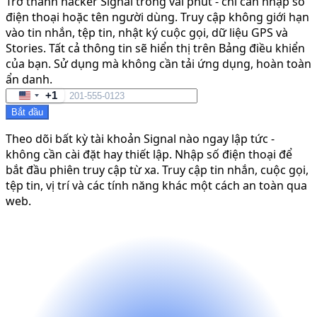
Trở thành hacker Signal trong vài phút - chỉ cần nhập số
điện thoại hoặc tên người dùng. Truy cập không giới hạn
vào tin nhắn, tệp tin, nhật ký cuộc gọi, dữ liệu GPS và
Stories. Tất cả thông tin sẽ hiển thị trên Bảng điều khiển
của bạn. Sử dụng mà không cần tải ứng dụng, hoàn toàn
ẩn danh.
+1
United
Bắt đầu
States
+1
Theo dõi bất kỳ tài khoản Signal nào ngay lập tức -
không cần cài đặt hay thiết lập. Nhập số điện thoại để
bắt đầu phiên truy cập từ xa. Truy cập tin nhắn, cuộc gọi,
tệp tin, vị trí và các tính năng khác một cách an toàn qua
web.