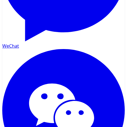
WeChat