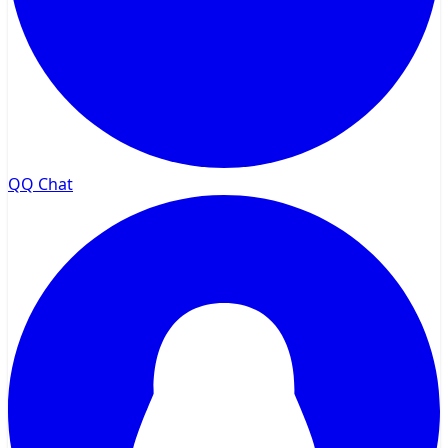
QQ Chat