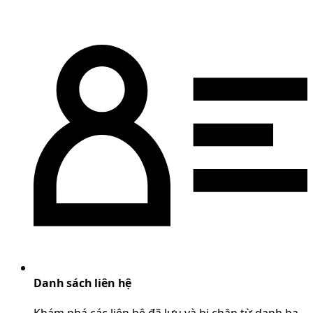
Danh sách liên hệ
Khám phá các liên hệ đã lưu và bị chặn từ danh bạ