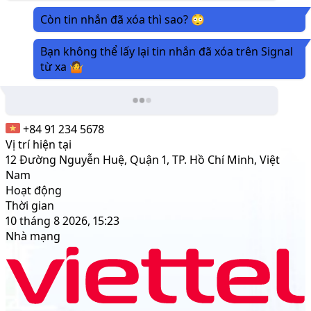
Còn tin nhắn đã xóa thì sao? 😳
Bạn không thể lấy lại tin nhắn đã xóa trên Signal
từ xa 🤷
+84 91 234 5678
Vị trí hiện tại
12 Đường Nguyễn Huệ, Quận 1, TP. Hồ Chí Minh, Việt
Nam
Hoạt động
Thời gian
10 tháng 8 2026, 15:23
Nhà mạng