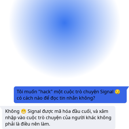
Tôi muốn "hack" một cuộc trò chuyện Signal 😏
có cách nào để đọc tin nhắn không?
Không 😬 Signal được mã hóa đầu cuối, và xâm
nhập vào cuộc trò chuyện của người khác không
phải là điều nên làm.