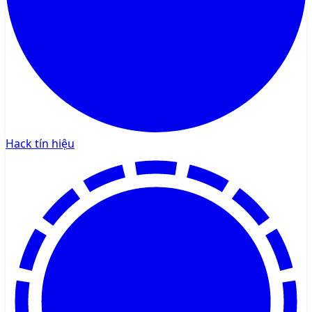
Hack tín hiệu