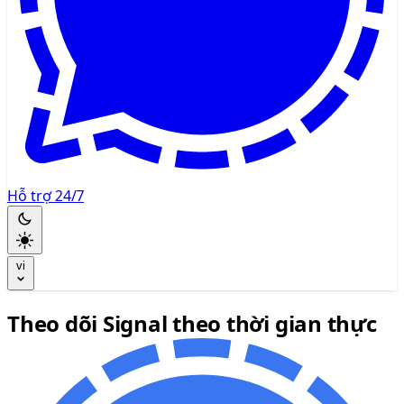
Hỗ trợ 24/7
vi
Theo dõi Signal theo thời gian thực