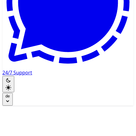
24/7 Support
de