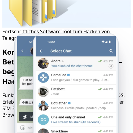
Fortschrittliches Software-Tool zum Hacken von
Telegram
Kompatibel mit allen Geräten,
Betriebssystemen und Anbietern –
beginnen Sie Ihre Telegram-
Hacking-Reise
Funktioniert unter iOS, Android, Windows und macOS.
Erleben Sie nahtlosen Zugriff ohne Installationen oder
SIM-Sperren – führen Sie es einfach direkt in Ihrem
Browser aus.