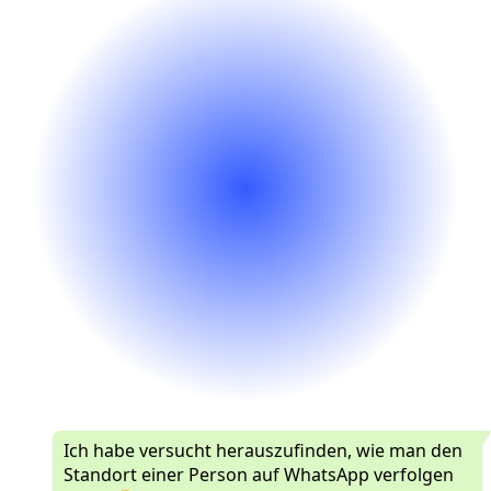
Ich habe versucht herauszufinden, wie man den
Standort einer Person auf WhatsApp verfolgen