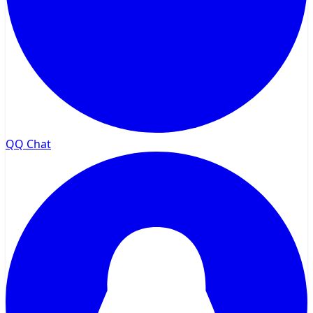
QQ Chat