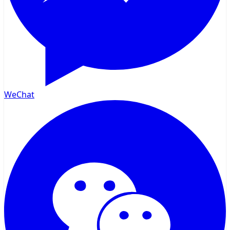
WeChat