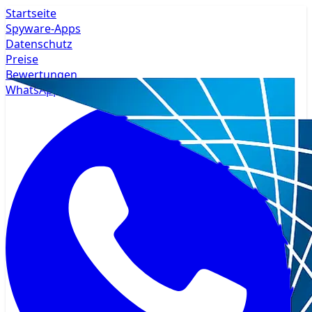
Startseite
Spyware-Apps
Datenschutz
Preise
Bewertungen
WhatsApp