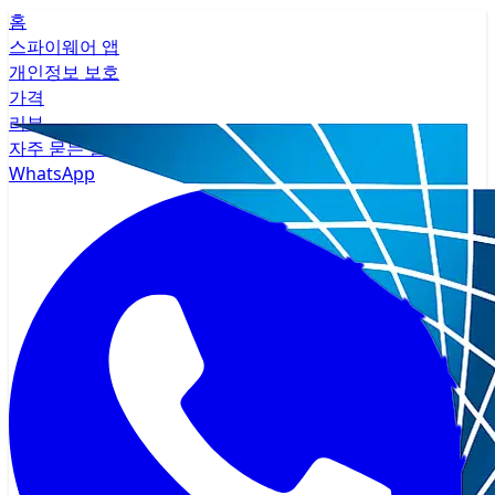
홈
스파이웨어 앱
개인정보 보호
가격
리뷰
자주 묻는 질문
WhatsApp