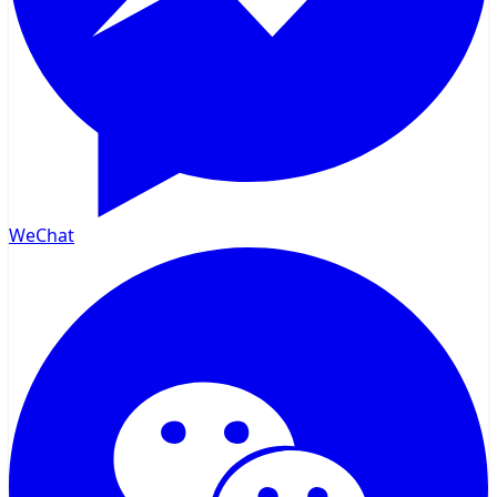
WeChat