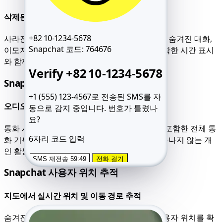
삭제된, 숨겨진, 사라지는 채팅 읽기
+82 10-1234-5678
사라진 대화를 포함한 모든 대화에 접근하세요. 숨겨진 대화,
Snapchat 코드:
764676
이모지 반응, 그룹 채팅, 메시지 타임라인을 정확한 시간 표시
와 함께 확인하세요.
Verify +82 10-1234-5678
Snapchat 통화 감시
+1 (555) 123-4567로 전송된 SMS를 자
오디오, 비디오 및 음성 메모 모니터링
동으로 감지 중입니다.
번호가 틀렸나
요?
통화 시간, 연락처 이름, 숨겨진 음성 메시지를 포함한 전체 통
6자리 코드 입력
화 기록을 확인하세요. 표준 메시지 피드에 나타나지 않는 개
인 활동을 추적하는 데 이상적입니다.
SMS 재전송 59:49
전화 걸기
Snapchat 사용자 위치 추적
지도에서 실시간 위치 및 이동 경로 추적
숨겨진 경우에도 Snap Map을 통해 정확한 사용자 위치를 확