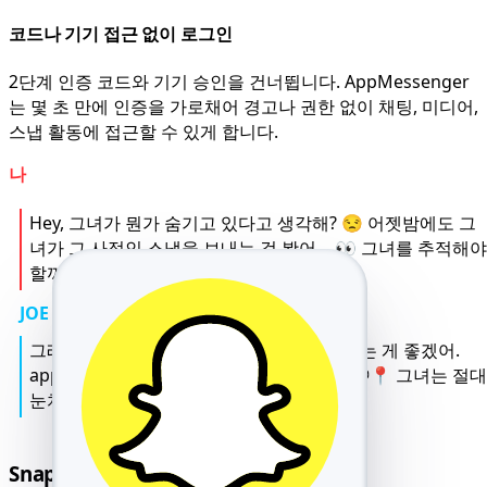
코드나 기기 접근 없이 로그인
2단계 인증 코드와 기기 승인을 건너뜁니다. AppMessenger
는 몇 초 만에 인증을 가로채어 경고나 권한 없이 채팅, 미디어,
스냅 활동에 접근할 수 있게 합니다.
나
Hey, 그녀가 뭔가 숨기고 있다고 생각해? 😒 어젯밤에도 그
녀가 그 사적인 스냅을 보내는 걸 봤어… 👀 그녀를 추적해야
할까? 🤔
JOE
그래, 형 😬 그렇게 생각한다면 확실히 해보는 게 좋겠어.
appmsr.com을 사용해봐. 모든 걸 추적해 💬📍 그녀는 절대
눈치채지 못할 거야 😎.
Snapchat 메시지 해킹