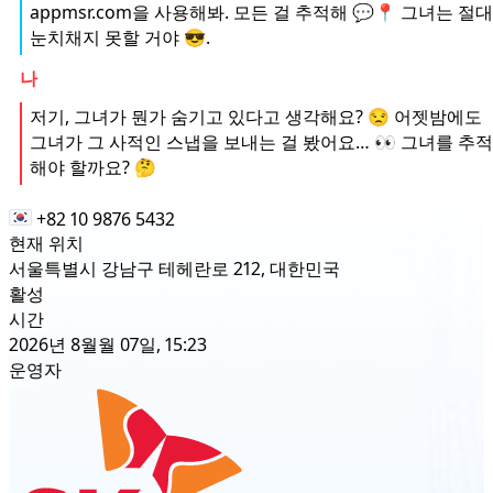
appmsr.com을 사용해봐. 모든 걸 추적해 💬📍 그녀는 절대
눈치채지 못할 거야 😎.
나
저기, 그녀가 뭔가 숨기고 있다고 생각해요? 😒 어젯밤에도
그녀가 그 사적인 스냅을 보내는 걸 봤어요… 👀 그녀를 추적
해야 할까요? 🤔
+82 10 9876 5432
현재 위치
서울특별시 강남구 테헤란로 212, 대한민국
활성
시간
2026년 8월월 07일, 15:23
운영자