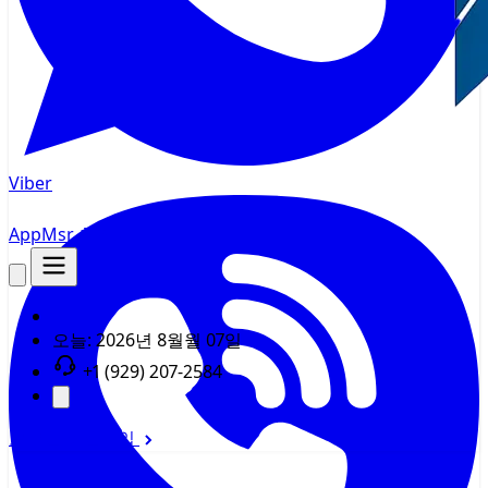
Viber
AppMsr
추적기
오늘:
2026년 8월월 07일
+1 (929) 207-2584
로그인
회원가입