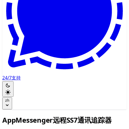
24/7支持
zh
AppMessenger远程SS7通讯追踪器