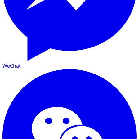
WeChat