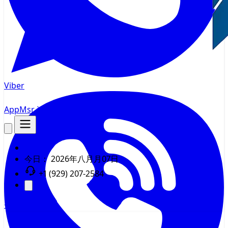
Viber
AppMsr
追踪器
今日：
2026年八月月07日
+1 (929) 207-2584
登录
注册