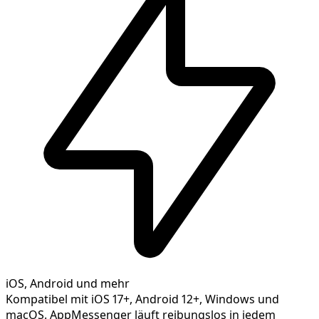
iOS, Android und mehr
Kompatibel mit iOS 17+, Android 12+, Windows und
macOS. AppMessenger läuft reibungslos in jedem