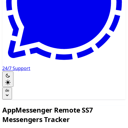
24/7 Support
de
AppMessenger Remote SS7
Messengers Tracker