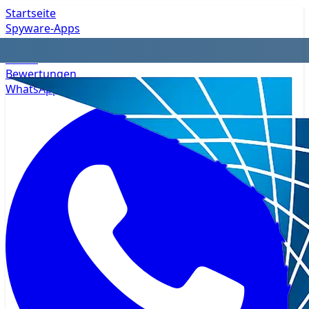
Startseite
Spyware-Apps
Datenschutz
Preise
Bewertungen
WhatsApp