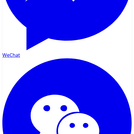
WeChat