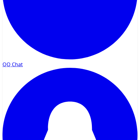
QQ Chat