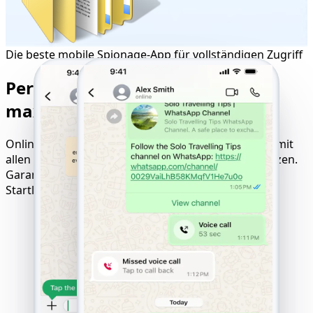
Die beste mobile Spionage-App für vollständigen Zugriff
Perfekte Kompatibilität für
maximale Tracking-Ergebnisse
Online-Tool zum Hacken von Websites, kompatibel mit
allen Geräten, Betriebssystemen und Mobilfunknetzen.
Garantierte Ergebnisse mit Pay-only-after-Success-
Startlogik.