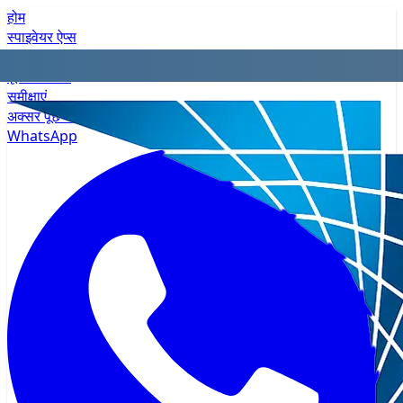
होम
स्पाइवेयर ऐप्स
गोपनीयता
मूल्य निर्धारण
समीक्षाएं
अक्सर पूछे जाने वाले प्रश्न
WhatsApp