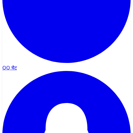
QQ चैट