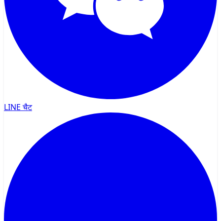
LINE चैट