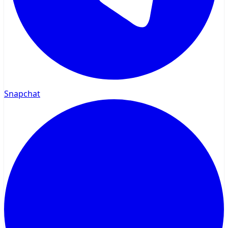
Snapchat