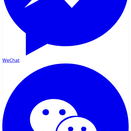
WeChat