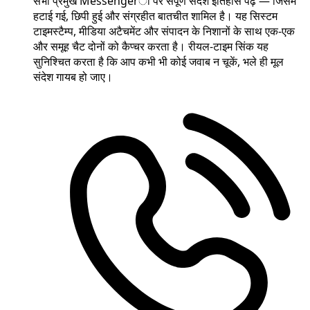
सभी प्रमुख Messengerों पर संपूर्ण संदेश इतिहास पढ़ें — जिसमें
हटाई गई, छिपी हुई और संग्रहीत बातचीत शामिल है। यह सिस्टम
टाइमस्टैम्प, मीडिया अटैचमेंट और संपादन के निशानों के साथ एक-एक
और समूह चैट दोनों को कैप्चर करता है। रीयल-टाइम सिंक यह
सुनिश्चित करता है कि आप कभी भी कोई जवाब न चूकें, भले ही मूल
संदेश गायब हो जाए।