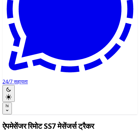
24/7 सहायता
hi
ऐपमेसेंजर रिमोट SS7 मेसेंजर्स ट्रैकर