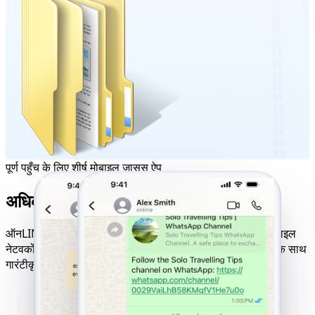
पूर्ण पहुँच के लिए शीर्ष मोबाइल जासूस ऐप
अधिकतम ट्रैकिंग परिणामों के लिए उत्तम संगतता
ऑनLINE वेबसाइट हैक टूल सभी डिवाइसों, ऑपरेटिंग सिस्टमों और मोबाइल
नेटवर्कों के साथ संगत है। सफल होने पर ही भुगतान करने की लॉजिक के साथ
गारंटीकृत परिणाम।