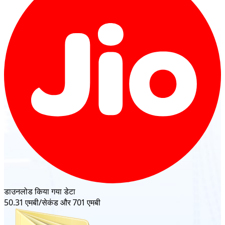
डाउनलोड किया गया डेटा
50.31 एमबी/सेकंड और 701 एमबी