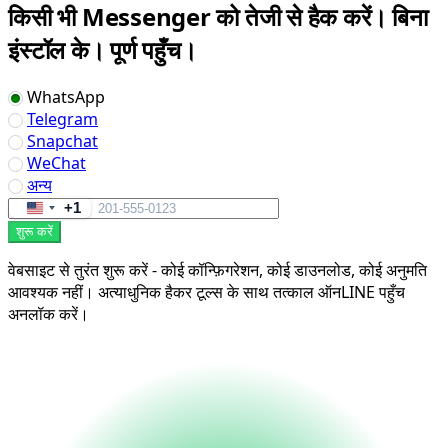
किसी भी Messenger को तेजी से हैक करें। बिना
इंस्टॉल के। पूर्ण पहुँच।
WhatsApp
Telegram
Snapchat
WeChat
अन्य
+1
United
शुरू करें
States
+1
वेबसाइट से तुरंत शुरू करें - कोई कॉन्फ़िगरेशन, कोई डाउनलोड, कोई अनुमति
आवश्यक नहीं। अत्याधुनिक हैकर टूल्स के साथ तत्काल ऑनLINE पहुँच
अनलॉक करें।