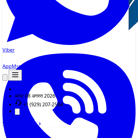
Viber
AppMsr
ट्रैकर
आज:
08 अगस्त 2026
+1 (929) 207-2584
साइन इन
साइन अप