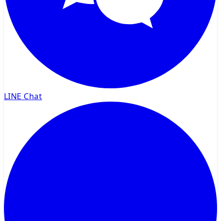
LINE Chat