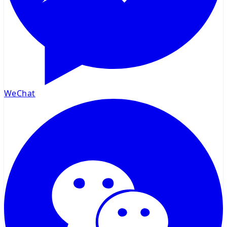
WeChat