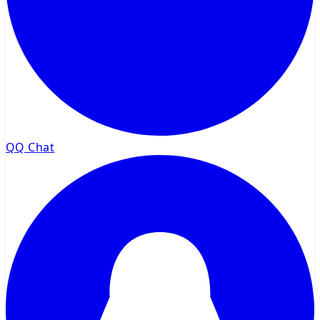
QQ Chat