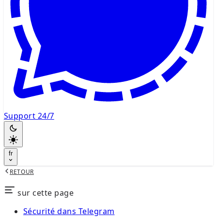
Support 24/7
fr
RETOUR
sur cette page
Sécurité dans Telegram