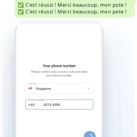
✅ C'est réussi ! Merci beaucoup, mon pote !
✅ C'est réussi ! Merci beaucoup, mon pote !