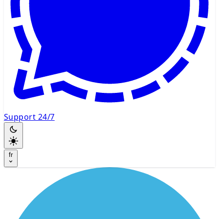
Support 24/7
fr