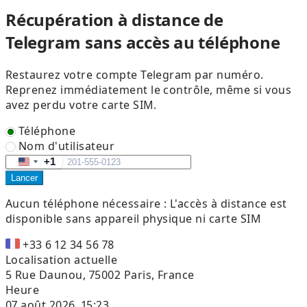
Récupération à distance de
Telegram sans accès au téléphone
Restaurez votre compte Telegram par numéro.
Reprenez immédiatement le contrôle, même si vous
avez perdu votre carte SIM.
Téléphone
Nom d'utilisateur
+1
United
Lancer
States
+1
Aucun téléphone nécessaire :
L'accès à distance est
disponible sans appareil physique ni carte SIM
+33 6 12 34 56 78
Localisation actuelle
5 Rue Daunou, 75002 Paris, France
Heure
07 août 2026, 15:23