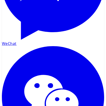
WeChat