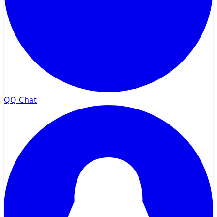
QQ Chat