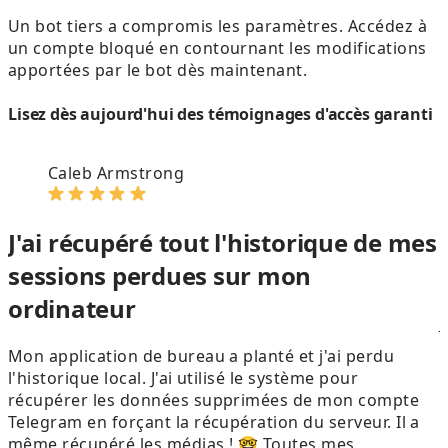
Un bot tiers a compromis les paramètres. Accédez à
un compte bloqué en contournant les modifications
apportées par le bot dès maintenant.
Lisez dès aujourd'hui des témoignages d'accès garanti
Caleb Armstrong
J'ai récupéré tout l'historique de mes
sessions perdues sur mon
ordinateur
J
Mon application de bureau a planté et j'ai perdu
l'historique local. J'ai utilisé le système pour
L
récupérer les données supprimées de mon compte
Telegram en forçant la récupération du serveur. Il a
même récupéré les médias ! 🤓 Toutes mes