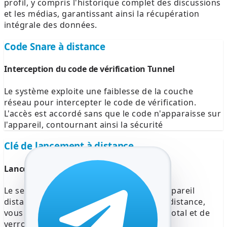
profil, y compris l'historique complet des discussions
et les médias, garantissant ainsi la récupération
intégrale des données.
Code Snare à distance
Interception du code de vérification Tunnel
Le système exploite une faiblesse de la couche
réseau pour intercepter le code de vérification.
L'accès est accordé sans que le code n'apparaisse sur
l'appareil, contournant ainsi la sécurité
Clé de lancement à distance
Lancement forcé sur un appareil distant
Le service permet le lancement sur un appareil
distant. Un client fantôme est déployé à distance,
vous permettant de prendre le contrôle total et de
verrouiller immédiatement le compte.