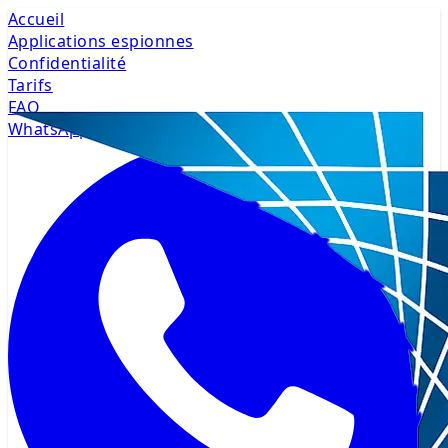
Accueil
Applications espionnes
Confidentialité
Tarifs
FAQ
WhatsApp