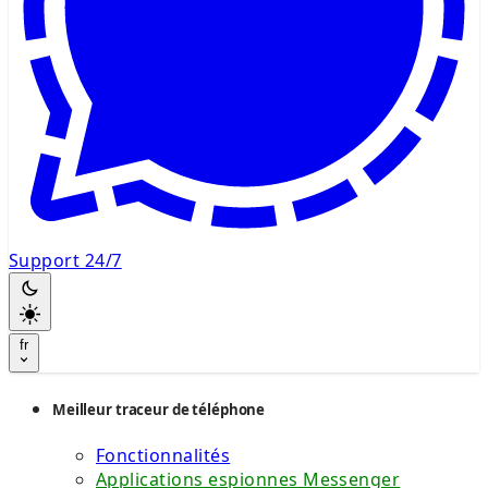
Support 24/7
fr
Meilleur traceur de téléphone
Fonctionnalités
Applications espionnes Messenger