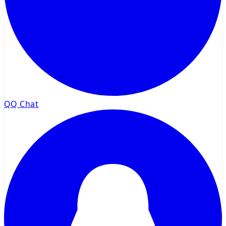
QQ Chat