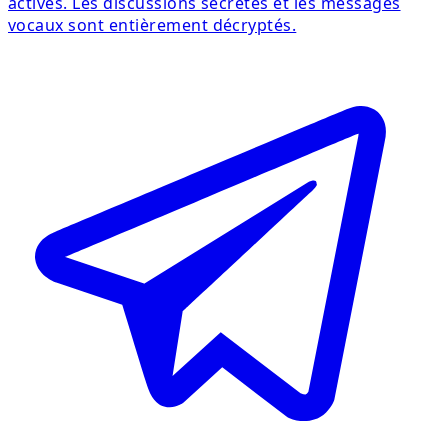
actives. Les discussions secrètes et les messages
vocaux sont entièrement décryptés.