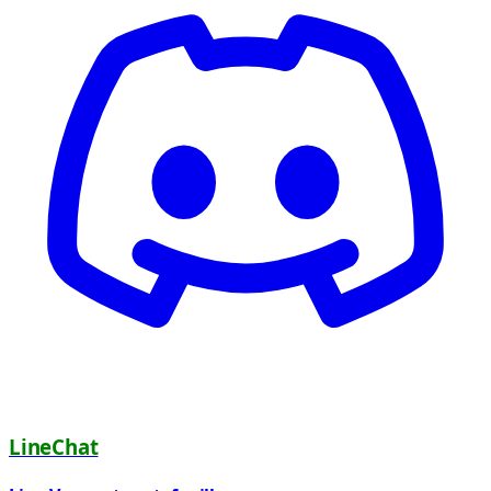
LineChat