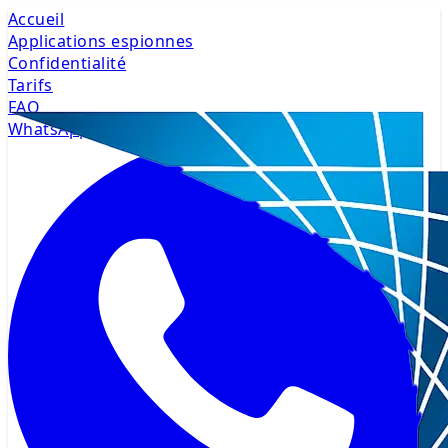
Accueil
Applications espionnes
Confidentialité
Tarifs
FAQ
WhatsApp