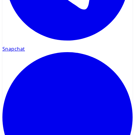
Snapchat