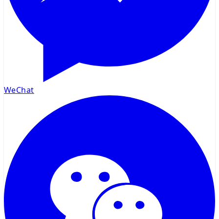
WeChat