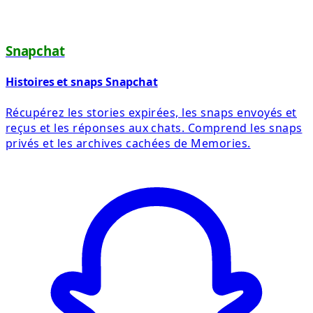
Snapchat
Histoires et snaps Snapchat
Récupérez les stories expirées, les snaps envoyés et
reçus et les réponses aux chats. Comprend les snaps
privés et les archives cachées de Memories.