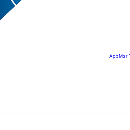
AppMsr