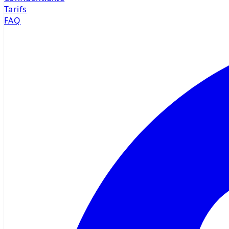
Tarifs
FAQ