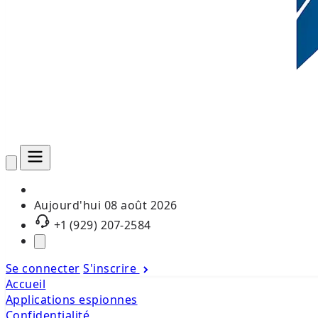
Aujourd'hui
08 août 2026
+1 (929) 207-2584
Se connecter
S'inscrire
Accueil
Applications espionnes
Confidentialité