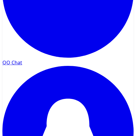
QQ Chat