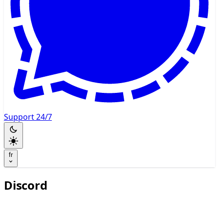
Support 24/7
fr
Discord