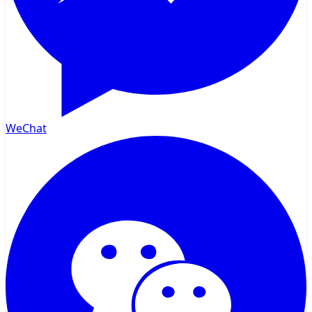
WeChat