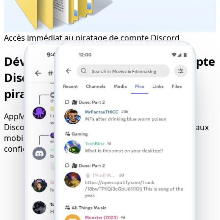
Accès immédiat au piratage de compte Discord
Déverrouillez n'importe quel compte
Discord grâce à nos services de
piratage en ligne fiables
AppMessenger garantit le piratage des comptes
Discord. Il fonctionne sur tous les navigateurs, réseaux
mobiles et systèmes d'exploitation, sans aucune
configuration.