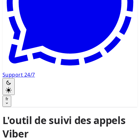
Support 24/7
fr
L'outil de suivi des appels
Viber