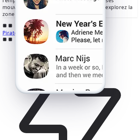
l'emplacement exact de l'appareil, suivez ses
mouvements pendant la conversation et explorez la
zone.
Pirater un compte Viber