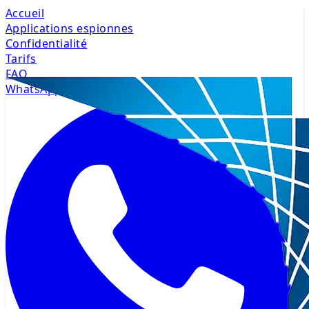
Accueil
Applications espionnes
Confidentialité
Tarifs
FAQ
WhatsApp