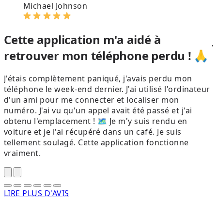
Michael Johnson
Cette application m'a aidé à
retrouver mon téléphone perdu ! 🙏
J'étais complètement paniqué, j'avais perdu mon
téléphone le week-end dernier. J'ai utilisé l'ordinateur
s
d'un ami pour me connecter et localiser mon
s
numéro. J'ai vu qu'un appel avait été passé et j'ai
l
obtenu l'emplacement ! 🗺️ Je m'y suis rendu en
voiture et je l'ai récupéré dans un café. Je suis
tellement soulagé. Cette application fonctionne
vraiment.
LIRE PLUS D'AVIS