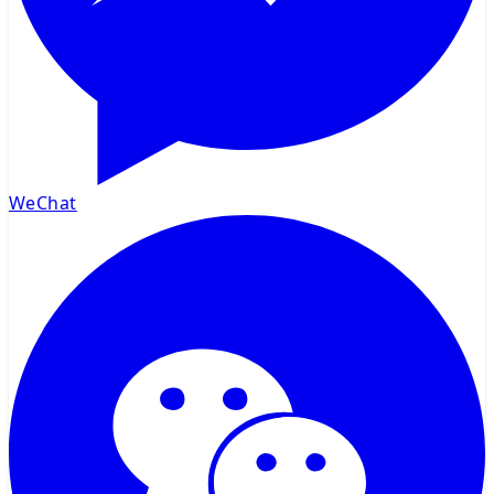
WeChat