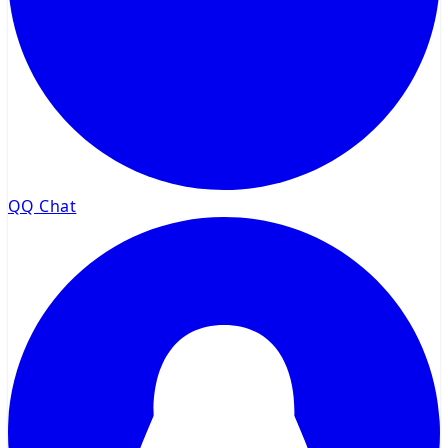
QQ Chat