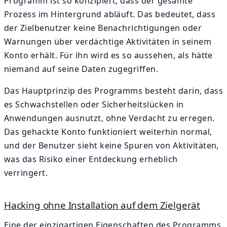
Programm ist so konzipiert, dass der gesamte
Prozess im Hintergrund abläuft. Das bedeutet, dass
der Zielbenutzer keine Benachrichtigungen oder
Warnungen über verdächtige Aktivitäten in seinem
Konto erhält. Für ihn wird es so aussehen, als hätte
niemand auf seine Daten zugegriffen.
Das Hauptprinzip des Programms besteht darin, dass
es Schwachstellen oder Sicherheitslücken in
Anwendungen ausnutzt, ohne Verdacht zu erregen.
Das gehackte Konto funktioniert weiterhin normal,
und der Benutzer sieht keine Spuren von Aktivitäten,
was das Risiko einer Entdeckung erheblich
verringert.
Hacking ohne Installation auf dem Zielgerät
Eine der einzigartigen Eigenschaften des Programms