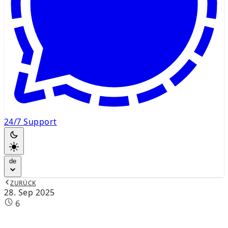
24/7 Support
de
ZURÜCK
28. Sep 2025
6