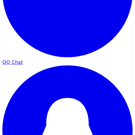
QQ Chat