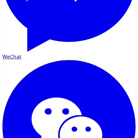
WeChat