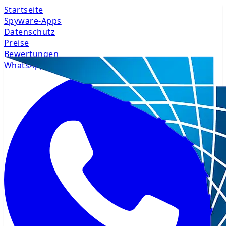
Startseite
Spyware-Apps
Datenschutz
Preise
Bewertungen
WhatsApp