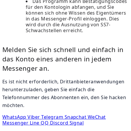
Das Programm kann Bestätigungscodes
für den Kontologin abfangen, und Sie
können sich ohne Wissen des Eigentümers
in das Messenger-Profil einloggen. Dies
wird durch die Ausnutzung von SS7-
Schwachstellen erreicht.
Melden Sie sich schnell und einfach in
das Konto eines anderen in jedem
Messenger an.
Es ist nicht erforderlich, Drittanbieteranwendungen
herunterzuladen, geben Sie einfach die
Telefonnummer des Abonnenten ein, den Sie hacken
möchten.
WhatsApp
Viber
Telegram
Snapchat
WeChat
Messenger
Line
QQ
Discord
Signal