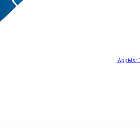
AppMsr