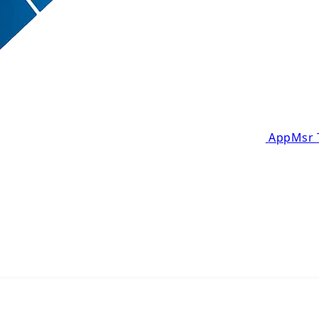
AppMsr