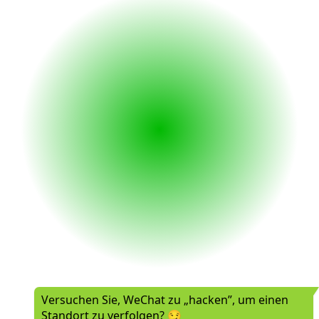
Versuchen Sie, WeChat zu „hacken”, um einen
Standort zu verfolgen? 😏