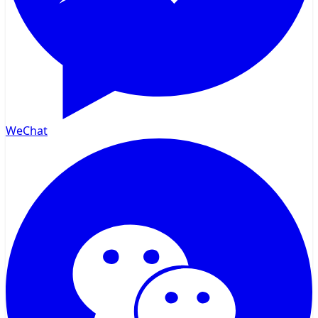
WeChat