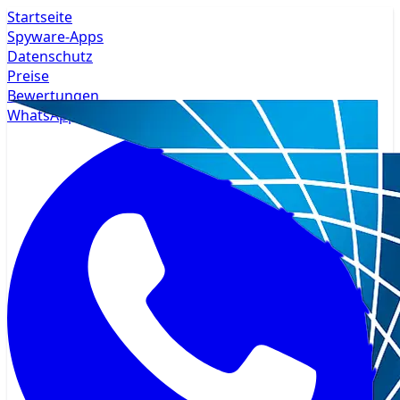
Startseite
Spyware-Apps
Datenschutz
Preise
Bewertungen
WhatsApp