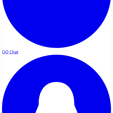
QQ Chat