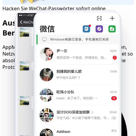
Hacken Sie WeChat-Passwörter sofort online
Ausnutzen ohne
Benachrichtigungen oder Spuren
AppMessenger funktioniert nahtlos auf allen Geräten,
Netzwerken und Betriebssystemen und gewährleistet so
absolute Diskretion. Keine Benachrichtigungen, keine
Protokolle und keine Berechtigungsanfragen.