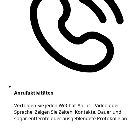
Anrufaktivitäten
Verfolgen Sie jeden WeChat-Anruf – Video oder
Sprache. Zeigen Sie Zeiten, Kontakte, Dauer und
sogar entfernte oder ausgeblendete Protokolle an.