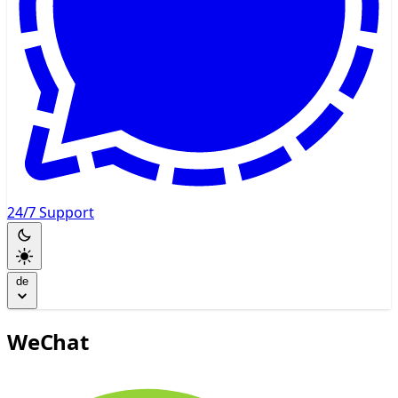
24/7 Support
de
WeChat