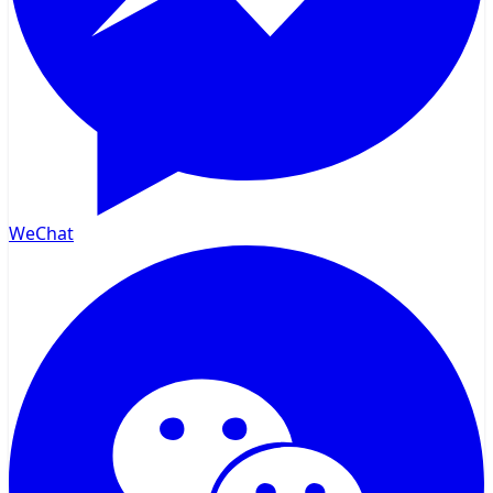
WeChat