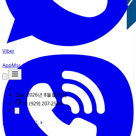
Viber
AppMsr
추적기
오늘:
2026년 8월월 07일
+1 (929) 207-2584
로그인
회원가입