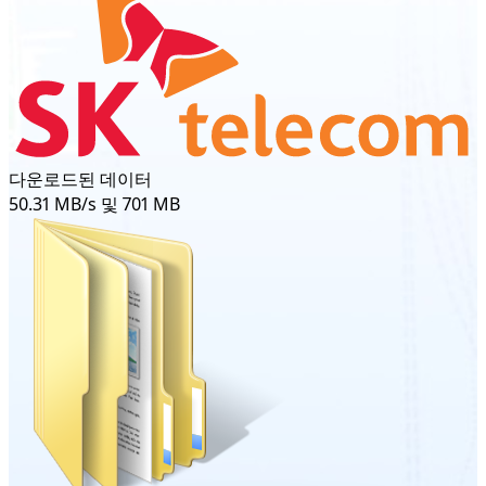
다운로드된 데이터
50.31 MB/s 및 701 MB