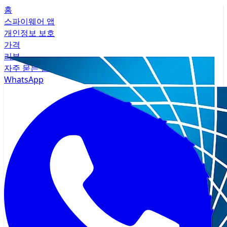
홈
스파이웨어 앱
개인정보 보호
가격
리뷰
자주 묻는 질문
WhatsApp