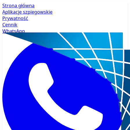
Strona główna
Aplikacje szpiegowskie
Prywatność
Cennik
WhatsApp