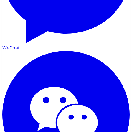
WeChat