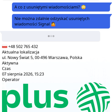
A co z usuniętymi wiadomościami? 😳
Nie można zdalnie odzyskać usuniętych
wiadomości Signal 🤷
+48 502 765 432
Aktualna lokalizacja
ul. Nowy Świat 5, 00-496 Warszawa, Polska
Aktywna
Czas
07 sierpnia 2026, 15:23
Operator