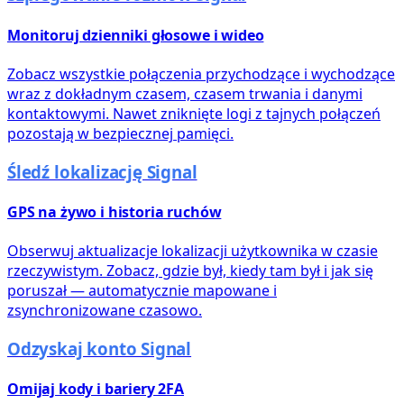
Monitoruj dzienniki głosowe i wideo
Zobacz wszystkie połączenia przychodzące i wychodzące
wraz z dokładnym czasem, czasem trwania i danymi
kontaktowymi. Nawet zniknięte logi z tajnych połączeń
pozostają w bezpiecznej pamięci.
Śledź lokalizację Signal
GPS na żywo i historia ruchów
Obserwuj aktualizacje lokalizacji użytkownika w czasie
rzeczywistym. Zobacz, gdzie był, kiedy tam był i jak się
poruszał — automatycznie mapowane i
zsynchronizowane czasowo.
Odzyskaj konto Signal
Omijaj kody i bariery 2FA