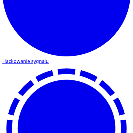
Hackowanie sygnału