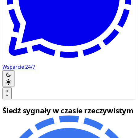
Wsparcie 24/7
pl
Śledź sygnały w czasie rzeczywistym