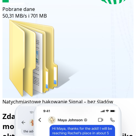
Pobrane dane
50,31 MB/s i 701 MB
Natychmiastowe hakowanie Signal – bez śladów
Zdalny tracker Signal do
monitorowania i kontrolowania