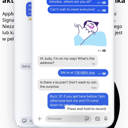
aktywności dowolnego użytkownika
AppMessenger Tracker działa ze wszystkimi kontami
Signal na różnych urządzeniach i w różnych sieciach.
Niezależnie od modelu telefonu, systemu operacyjnego
lub karty SIM – śledzenie odbywa się zdalnie, cicho i jest
w pełni kompatybilne.