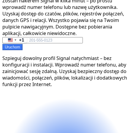
Zostań hakerem Signal w kilka minut – po prostu
wprowadź numer telefonu lub nazwę użytkownika.
Uzyskaj dostęp do czatów, plików, rejestrów połączeń,
danych GPS i relacji. Wszystko pojawia się na Twoim
pulpicie nawigacyjnym. Dostępne bez pobierania
aplikacji, całkowicie niewidoczne.
+1
United
Uruchom
States
+1
Szpieguj dowolny profil Signal natychmiast – bez
konfiguracji i instalacji. Wprowadź numer telefonu, aby
zainicjować sesję zdalną. Uzyskaj bezpieczny dostęp do
wiadomości, połączeń, plików, lokalizacji i dodatkowych
funkcji przez Internet.