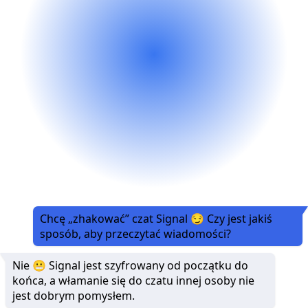
Chcę „zhakować” czat Signal 😏 Czy jest jakiś
sposób, aby przeczytać wiadomości?
Nie 😬 Signal jest szyfrowany od początku do
końca, a włamanie się do czatu innej osoby nie
jest dobrym pomysłem.