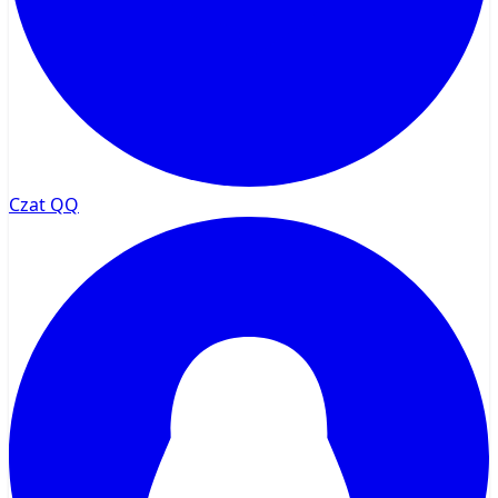
Czat QQ