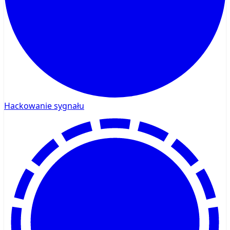
Hackowanie sygnału