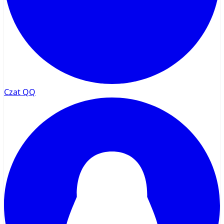
Czat QQ