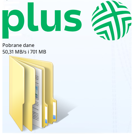
Pobrane dane
50,31 MB/s i 701 MB