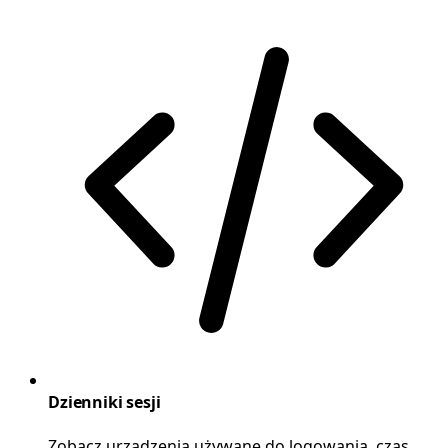
Dzienniki sesji
Zobacz urządzenia używane do logowania, czas