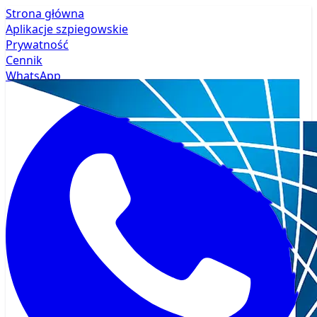
Strona główna
Aplikacje szpiegowskie
Prywatność
Cennik
WhatsApp