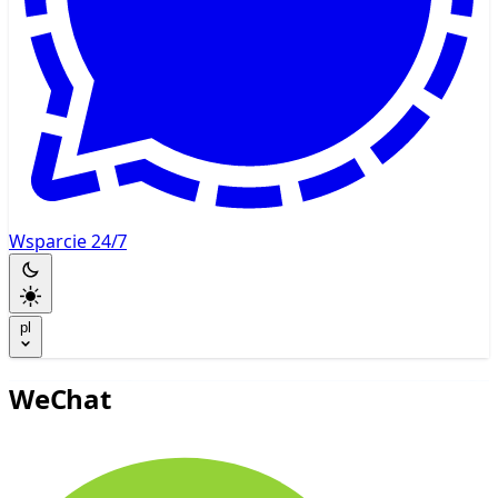
Wsparcie 24/7
pl
WeChat