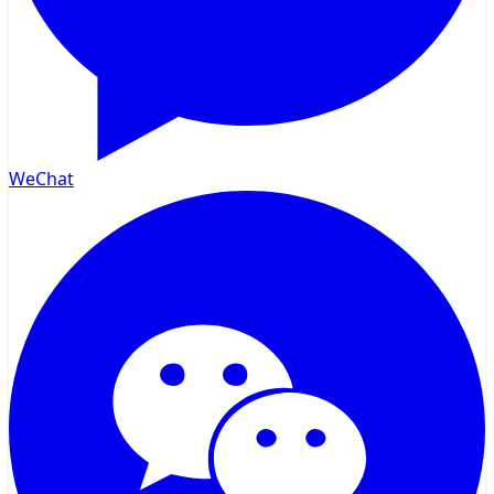
WeChat