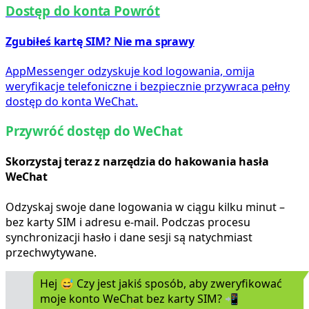
Dostęp do konta Powrót
Zgubiłeś kartę SIM? Nie ma sprawy
AppMessenger odzyskuje kod logowania, omija
weryfikacje telefoniczne i bezpiecznie przywraca pełny
dostęp do konta WeChat.
Przywróć dostęp do WeChat
Skorzystaj teraz z narzędzia do hakowania hasła
WeChat
Odzyskaj swoje dane logowania w ciągu kilku minut –
bez karty SIM i adresu e-mail. Podczas procesu
synchronizacji hasło i dane sesji są natychmiast
przechwytywane.
Hej 😅 Czy jest jakiś sposób, aby zweryfikować
moje konto WeChat bez karty SIM? 📲