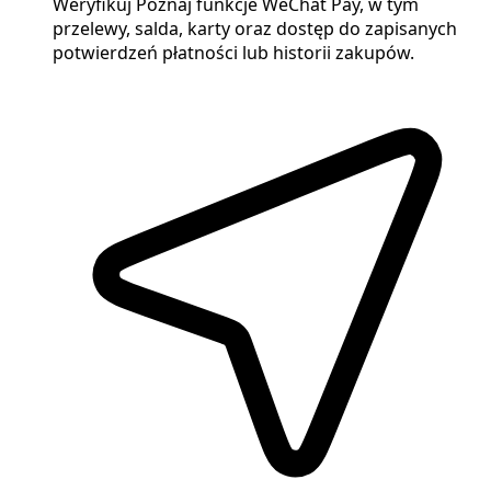
Weryfikuj Poznaj funkcje WeChat Pay, w tym
przelewy, salda, karty oraz dostęp do zapisanych
potwierdzeń płatności lub historii zakupów.