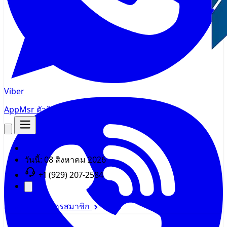
Viber
AppMsr
ตัวติดตาม
วันนี้:
08 สิงหาคม 2026
+1 (929) 207-2584
เข้าสู่ระบบ
สมัครสมาชิก