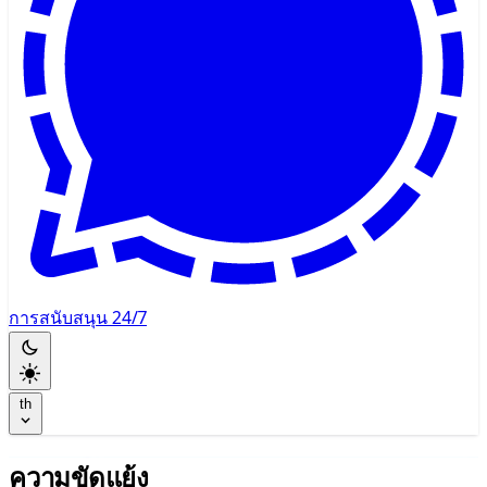
การสนับสนุน 24/7
th
ความขัดแย้ง