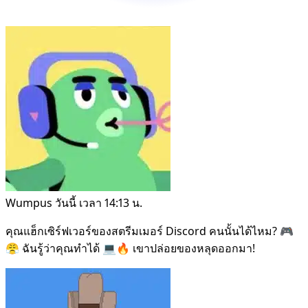
Wumpus
วันนี้ เวลา 14:13 น.
คุณแฮ็กเซิร์ฟเวอร์ของสตรีมเมอร์ Discord คนนั้นได้ไหม? 🎮
😤 ฉันรู้ว่าคุณทำได้ 💻🔥 เขาปล่อยของหลุดออกมา!