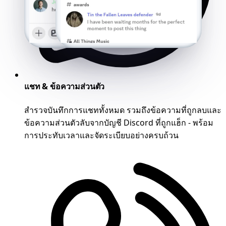
แชท & ข้อความส่วนตัว
สำรวจบันทึกการแชททั้งหมด รวมถึงข้อความที่ถูกลบและ
ข้อความส่วนตัวลับจากบัญชี Discord ที่ถูกแฮ็ก - พร้อม
การประทับเวลาและจัดระเบียบอย่างครบถ้วน