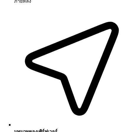
ภายหลัง
บทบาทของเซิร์ฟเวอร์