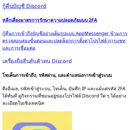
กู้คืนบัญชี Discord
หลีกเลี่ยงมาตรการรักษาความปลอดภัยแบบ 2FA
กู้คืนการเข้าถึงบัญชีอย่างเต็มรูปแบบ AppMessenger ข้ามการ
ตรวจสอบสองขั้นตอนและปลดล็อกการตั้งค่าโปรไฟล์ การแชท
และการเชื่อมต่อ
เครื่องมือยืนยันตัวตน Discord
โทเค็นการเข้าถึง, รหัสผ่าน, และตำแหน่งการเข้าสู่ระบบ
ดึงอีเมล, รหัสเข้าสู่ระบบ, โทเค็น, บันทึก IP และแม้แต่รหัส 2FA
ได้ทันที ดูกิจกรรมที่ซ่อนอยู่ของโปรไฟล์ Discord ใด ๆ ได้อย่าง
ละเอียดในเชิงเทคนิค