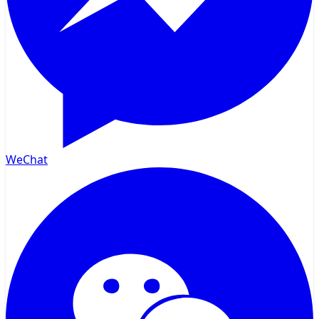
WeChat