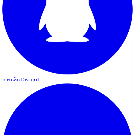
การแฮ็ก Discord