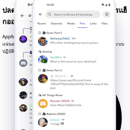
ปลดล็อกบัญชี Discord ใด ๆ ด้วยบริการแฮ็
กออนไลน์ที่เชื่อถือได้ของเรา
AppMessenger รับประกันการแฮ็กบัญชี Discord อย่าง
แน่นอน ใช้งานได้กับทุกเบราว์เซอร์ เครือข่ายมือถือ และระบบ
ปฏิบัติการ - พร้อมใช้งานโดยไม่ต้องตั้งค่า