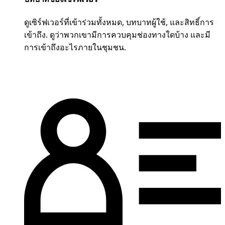
ดูเซิร์ฟเวอร์ที่เข้าร่วมทั้งหมด, บทบาทผู้ใช้, และสิทธิ์การ
เข้าถึง. ดูว่าพวกเขามีการควบคุมช่องทางใดบ้าง และมี
การเข้าถึงอะไรภายในชุมชน.