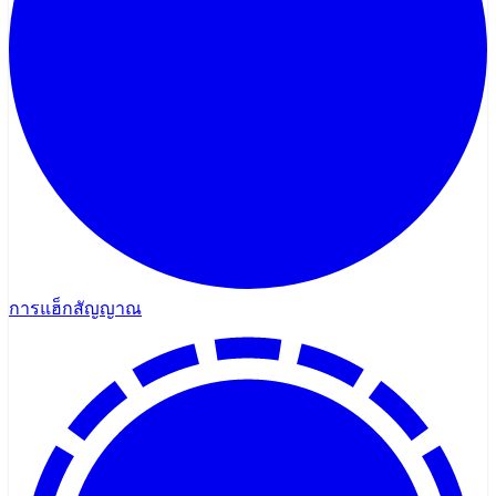
การแฮ็กสัญญาณ