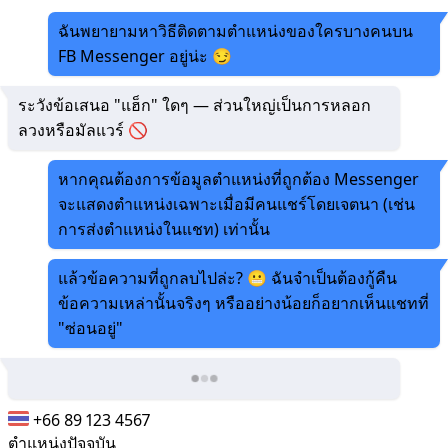
ฉันพยายามหาวิธีติดตามตำแหน่งของใครบางคนบน
FB Messenger อยู่น่ะ 😏
ระวังข้อเสนอ "แฮ็ก" ใดๆ — ส่วนใหญ่เป็นการหลอก
ลวงหรือมัลแวร์ 🚫
หากคุณต้องการข้อมูลตำแหน่งที่ถูกต้อง Messenger
จะแสดงตำแหน่งเฉพาะเมื่อมีคนแชร์โดยเจตนา (เช่น
การส่งตำแหน่งในแชท) เท่านั้น
แล้วข้อความที่ถูกลบไปล่ะ? 😬 ฉันจำเป็นต้องกู้คืน
ข้อความเหล่านั้นจริงๆ หรืออย่างน้อยก็อยากเห็นแชทที่
"ซ่อนอยู่"
+66 89 123 4567
ตำแหน่งปัจจุบัน