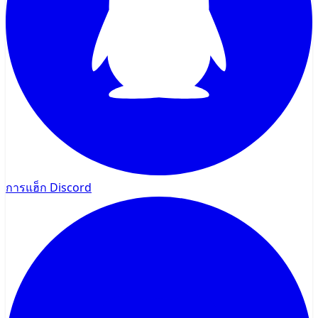
การแฮ็ก Discord