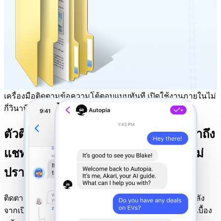
เครื่องมือติดตามข้อความโต้ตอบแบบทันที เปิดใช้งานภายในไม่
กี่วินาที
ตัวติดตาม FB Messenger แบบลับ: เข้าถึง
แชท, การโทร, และตำแหน่งที่ตั้งอย่างไม่
ปรากฏตัว
ติดตามกิจกรรมทั้งหมดใน FB Messenger อย่างเงียบ ๆ หลัง
จากเปิดใช้งานทันที โหมดซ่อนตัวเต็มรูปแบบจะทำงานอยู่เบื้อง