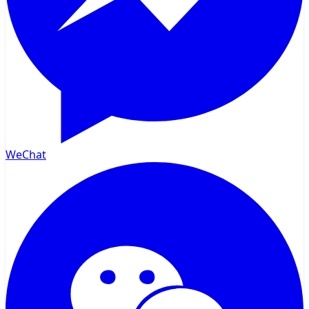
WeChat