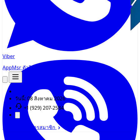
Viber
AppMsr
ตัวติดตาม
วันนี้:
08 สิงหาคม 2026
+1 (929) 207-2584
เข้าสู่ระบบ
สมัครสมาชิก