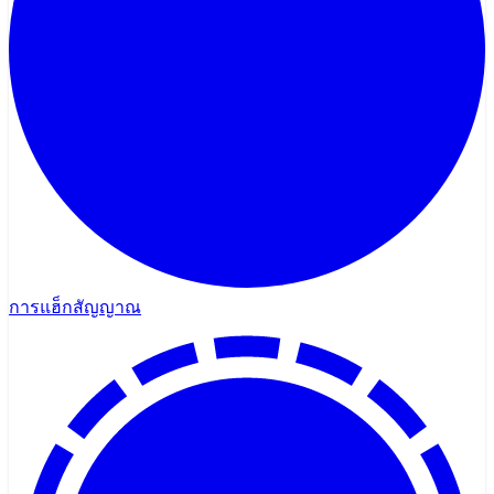
การแฮ็กสัญญาณ