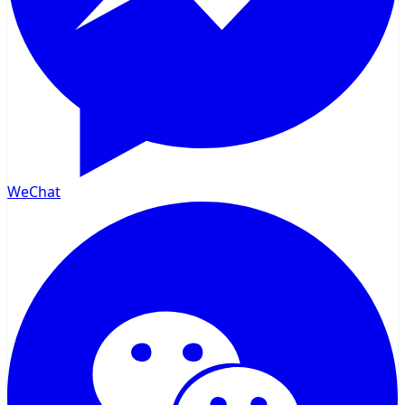
WeChat