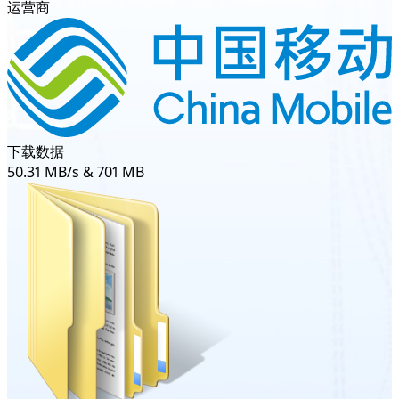
运营商
下载数据
50.31 MB/s & 701 MB