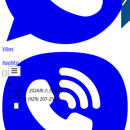
Viber
AppMsr
追踪器
今日：
2026年八月月06日
+1 (929) 207-2584
登录
注册