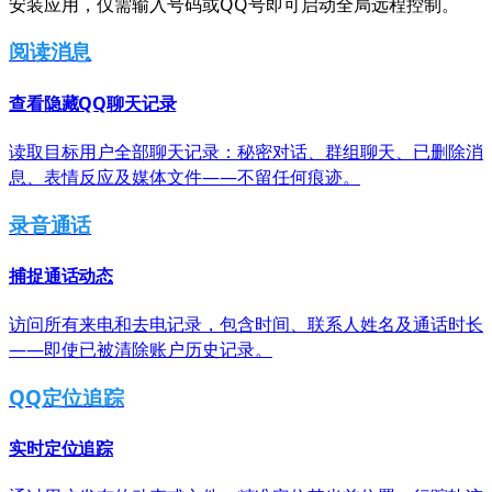
安装应用，仅需输入号码或QQ号即可启动全局远程控制。
阅读消息
查看隐藏QQ聊天记录
读取目标用户全部聊天记录：秘密对话、群组聊天、已删除消
息、表情反应及媒体文件——不留任何痕迹。
录音通话
捕捉通话动态
访问所有来电和去电记录，包含时间、联系人姓名及通话时长
——即使已被清除账户历史记录。
QQ定位追踪
实时定位追踪