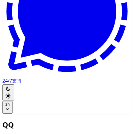
24/7支持
zh
QQ