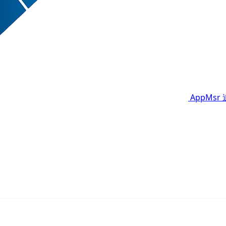
AppMsr